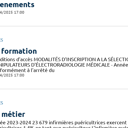
enements
4/2025 17:00
ES
 formation
ditions d'accès MODALITÉS D’INSCRIPTION A LA SÉLECT
IPULATEURS D’ÉLECTRORADIOLOGIE MÉDICALE - Année 
formément à l’arrêté du
4/2025 17:00
ES
 métier
ée 2023-2024 23 679 infirmières puéricultrices exercent 
icultrices 1,4% en tant que puériculteur L’infirmière puér