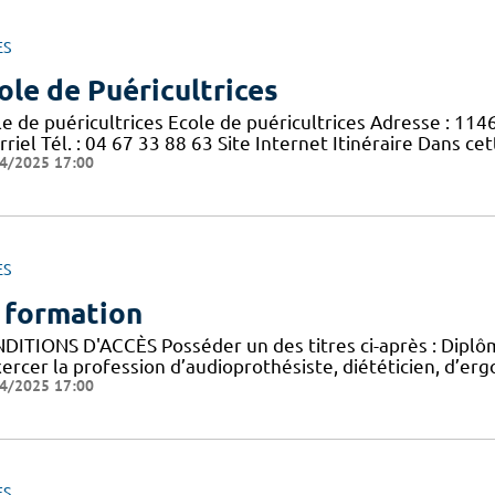
ES
ole de Puéricultrices
le de puéricultrices Ecole de puéricultrices Adresse : 11
riel Tél. : 04 67 33 88 63 Site Internet Itinéraire Dans c
4/2025 17:00
ES
 formation
DITIONS D'ACCÈS Posséder un des titres ci-après : Diplôme
ercer la profession d’audioprothésiste, diététicien, d’ergo
4/2025 17:00
ES