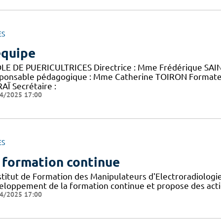
ES
équipe
LE DE PUERICULTRICES Directrice : Mme Frédérique SAINT
ponsable pédagogique : Mme Catherine TOIRON Format
AÏ Secrétaire :
4/2025 17:00
ES
 formation continue
nstitut de Formation des Manipulateurs d'Electroradiolog
eloppement de la formation continue et propose des acti
4/2025 17:00