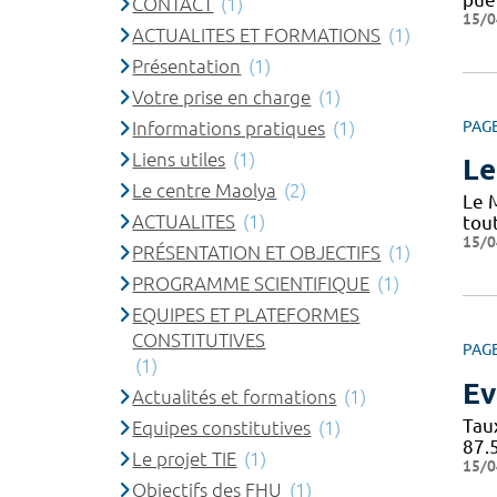
CONTACT
(1)
15/0
ACTUALITES ET FORMATIONS
(1)
Présentation
(1)
Votre prise en charge
(1)
Informations pratiques
(1)
PAG
Liens utiles
(1)
Le
Le centre Maolya
(2)
Le 
ACTUALITES
(1)
tou
15/0
PRÉSENTATION ET OBJECTIFS
(1)
PROGRAMME SCIENTIFIQUE
(1)
EQUIPES ET PLATEFORMES
CONSTITUTIVES
PAG
(1)
Ev
Actualités et formations
(1)
Tau
Equipes constitutives
(1)
87.
Le projet TIE
(1)
15/0
Objectifs des FHU
(1)