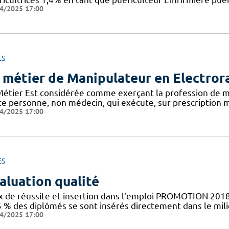
4/2025 17:00
ES
 métier de Manipulateur en Electror
Métier Est considérée comme exerçant la profession de m
te personne, non médecin, qui exécute, sur prescription m
4/2025 17:00
ES
aluation qualité
x de réussite et insertion dans l'emploi PROMOTION 2018
5 % des diplômés se sont insérés directement dans le mil
4/2025 17:00