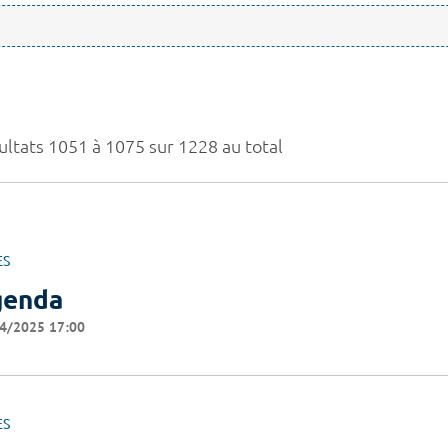
ultats 1051 à 1075 sur 1228 au total
ES
genda
4/2025 17:00
ES