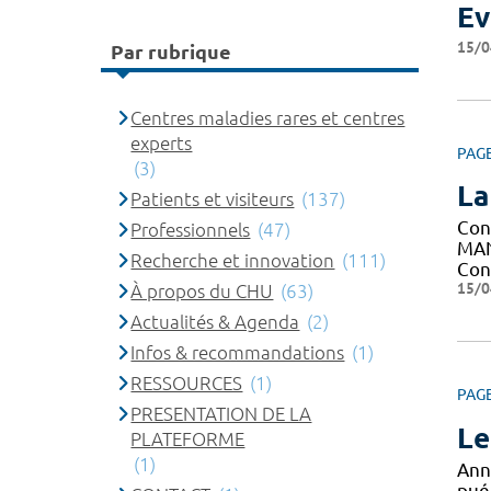
Ev
15/0
Par rubrique
Centres maladies rares et centres
experts
PAG
(3)
La
Patients et visiteurs
(137)
Con
Professionnels
(47)
MAN
Recherche et innovation
(111)
Con
15/0
À propos du CHU
(63)
Actualités & Agenda
(2)
Infos & recommandations
(1)
RESSOURCES
(1)
PAG
PRESENTATION DE LA
Le
PLATEFORME
(1)
Ann
puér