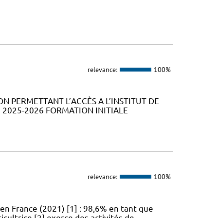
relevance:
100%
ION PERMETTANT L’ACCÈS A L’INSTITUT DE
2025-2026 FORMATION INITIALE
relevance:
100%
en France (2021) [1] : 98,6% en tant que
icultrice [2] exerce des activités de