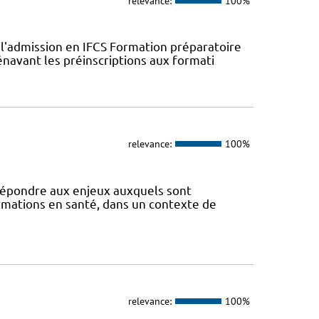
relevance:
100%
l'admission en IFCS Formation préparatoire
navant les préinscriptions aux formati
relevance:
100%
 répondre aux enjeux auxquels sont
ormations en santé, dans un contexte de
relevance:
100%