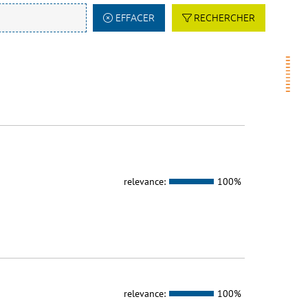
EFFACER
RECHERCHER
relevance:
100%
relevance:
100%