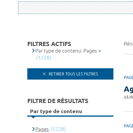
FILTRES ACTIFS
Rés
Par type de contenu: Pages
(1228)
RETIRER TOUS LES FILTRES
PAG
A
15/0
FILTRE DE RÉSULTATS
Par type de contenu
PAG
Pages
(1228)