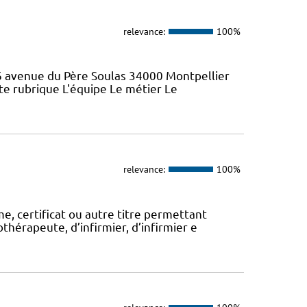
relevance:
100%
46 avenue du Père Soulas 34000 Montpellier
ette rubrique L'équipe Le métier Le
relevance:
100%
, certificat ou autre titre permettant
thérapeute, d’infirmier, d’infirmier e