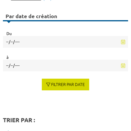
Par date de création
Du
à
FILTRER PAR DATE
TRIER PAR :