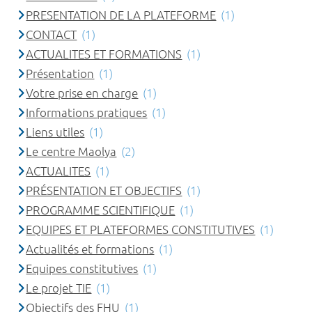
PRESENTATION DE LA PLATEFORME
(1)
CONTACT
(1)
ACTUALITES ET FORMATIONS
(1)
Présentation
(1)
Votre prise en charge
(1)
Informations pratiques
(1)
Liens utiles
(1)
Le centre Maolya
(2)
ACTUALITES
(1)
PRÉSENTATION ET OBJECTIFS
(1)
PROGRAMME SCIENTIFIQUE
(1)
EQUIPES ET PLATEFORMES CONSTITUTIVES
(1)
Actualités et formations
(1)
Equipes constitutives
(1)
Le projet TIE
(1)
Objectifs des FHU
(1)