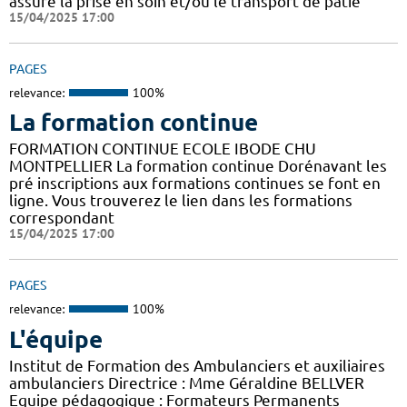
assure la prise en soin et/ou le transport de patie
15/04/2025 17:00
PAGES
relevance:
100%
La formation continue
FORMATION CONTINUE ECOLE IBODE CHU
MONTPELLIER La formation continue Dorénavant les
pré inscriptions aux formations continues se font en
ligne. Vous trouverez le lien dans les formations
correspondant
15/04/2025 17:00
PAGES
relevance:
100%
L'équipe
Institut de Formation des Ambulanciers et auxiliaires
ambulanciers Directrice : Mme Géraldine BELLVER
Equipe pédagogique : Formateurs Permanents