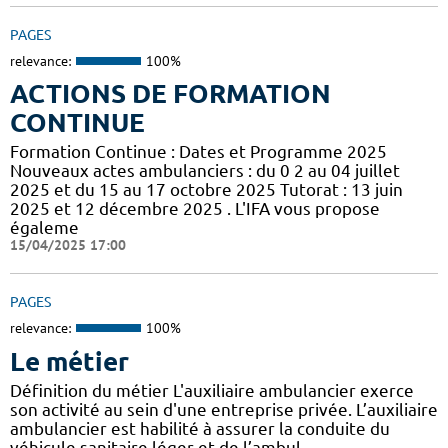
PAGES
relevance:
100%
ACTIONS DE FORMATION
CONTINUE
Formation Continue : Dates et Programme 2025
Nouveaux actes ambulanciers : du 0 2 au 04 juillet
2025 et du 15 au 17 octobre 2025 Tutorat : 13 juin
2025 et 12 décembre 2025 . L'IFA vous propose
égaleme
15/04/2025 17:00
PAGES
relevance:
100%
Le métier
Définition du métier L'auxiliaire ambulancier exerce
son activité au sein d'une entreprise privée. L’auxiliaire
ambulancier est habilité à assurer la conduite du
véhicule sanitaire léger et de l’ambul