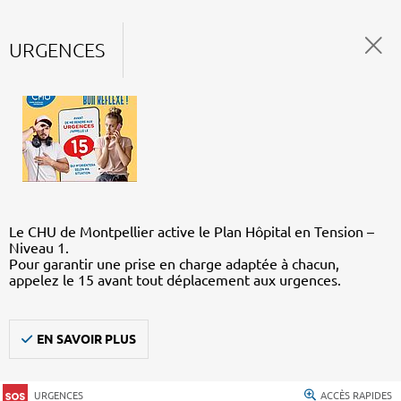
URGENCES
Le CHU de Montpellier active le Plan Hôpital en Tension –
Niveau 1.
Pour garantir une prise en charge adaptée à chacun,
appelez le 15 avant tout déplacement aux urgences.
EN SAVOIR PLUS
URGENCES
ACCÈS RAPIDES