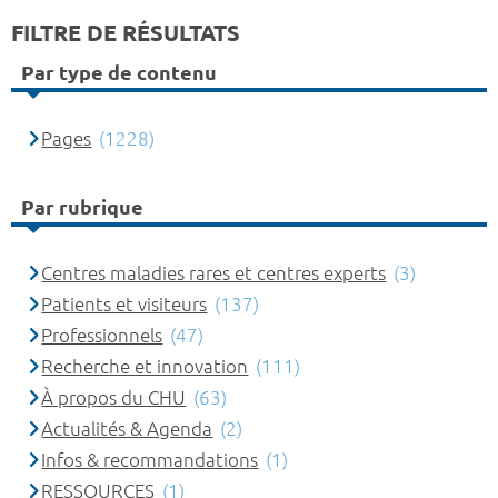
FILTRE DE RÉSULTATS
Par type de contenu
Pages
(1228)
Par rubrique
Centres maladies rares et centres experts
(3)
Patients et visiteurs
(137)
Professionnels
(47)
Recherche et innovation
(111)
À propos du CHU
(63)
Actualités & Agenda
(2)
Infos & recommandations
(1)
RESSOURCES
(1)