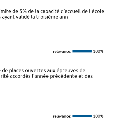
mite de 5% de la capacité d'accueil de l'école
 ayant validé la troisième ann
relevance:
100%
de places ouvertes aux épreuves de
larité accordés l’année précédente et des
relevance:
100%