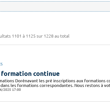
ultats 1101 à 1125 sur 1228 au total
ES
 formation continue
mations Dorénavant les pré inscriptions aux formations co
n dans les formations correspondantes. Nous restons à vot
4/2025 17:00