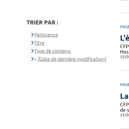
TRIER PAR :
PAG
Pertinence
L'
Titre
CFP
Type de contenu
Hos
15/0
[Date de dernière modification]
PAG
La
CFP
de s
15/0