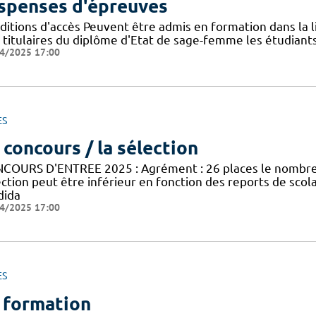
spenses d'épreuves
itions d'accès Peuvent être admis en formation dans la li
s titulaires du diplôme d'Etat de sage-femme les étudiants
4/2025 17:00
ES
 concours / la sélection
COURS D'ENTREE 2025 : Agrément : 26 places le nombre 
ection peut être inférieur en fonction des reports de sco
dida
4/2025 17:00
ES
 formation