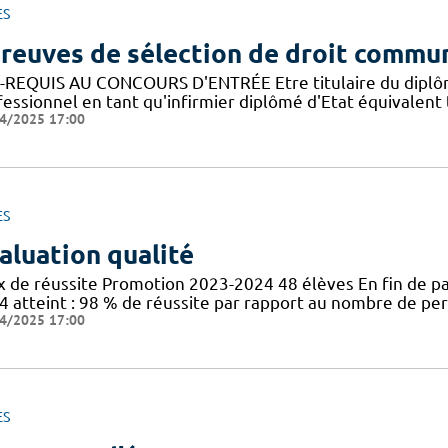
ES
reuves de sélection de droit commu
-REQUIS AU CONCOURS D'ENTRÉE Etre titulaire du diplôme d
fessionnel en tant qu'infirmier diplômé d'Etat équivalen
4/2025 17:00
ES
aluation qualité
x de réussite Promotion 2023-2024 48 élèves En fin de p
4 atteint : 98 % de réussite par rapport au nombre de pe
4/2025 17:00
ES