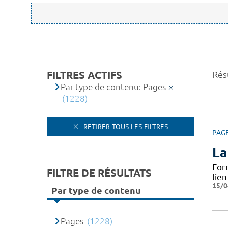
FILTRES ACTIFS
Rés
Par type de contenu: Pages
(1228)
RETIRER TOUS LES FILTRES
PAG
La
For
FILTRE DE RÉSULTATS
lie
15/0
Par type de contenu
Pages
(1228)