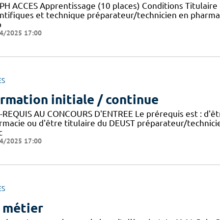
PH ACCES Apprentissage (10 places) Conditions Titulaire 
entifiques et technique préparateur/technicien en pharma
p
4/2025 17:00
ES
rmation initiale / continue
-REQUIS AU CONCOURS D'ENTREE Le prérequis est : d'être
rmacie ou d'être titulaire du DEUST préparateur/technic
c
4/2025 17:00
ES
 métier