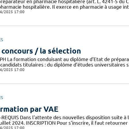
préparateur en pharmacie hospitalière (art. L. 4241-5 du C
harmacie hospitalière. Il exerce en pharmacie à usage inté
4/2025 17:00
ES
 concours / la sélection
PH La formation conduisant au diplôme d’Etat de préparat
candidats titulaires : du diplôme d’études universitaires 
4/2025 17:00
ES
rmation par VAE
REQUIS Dans l'attente des nouvelles disposition suite à l
uillet 2024. INSCRIPTION Pour s'inscrire, il faut retourner l
4/2025 17:00