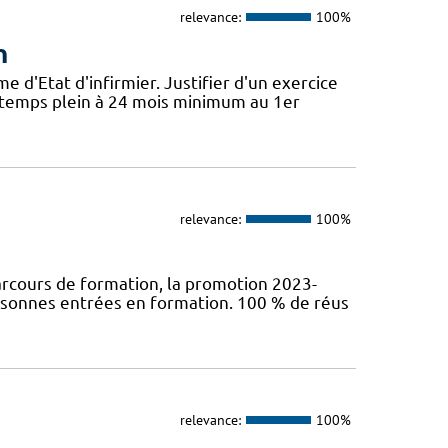
relevance:
100%
n
'Etat d'infirmier. Justifier d'un exercice
t temps plein à 24 mois minimum au 1er
relevance:
100%
arcours de formation, la promotion 2023-
rsonnes entrées en formation. 100 % de réus
relevance:
100%