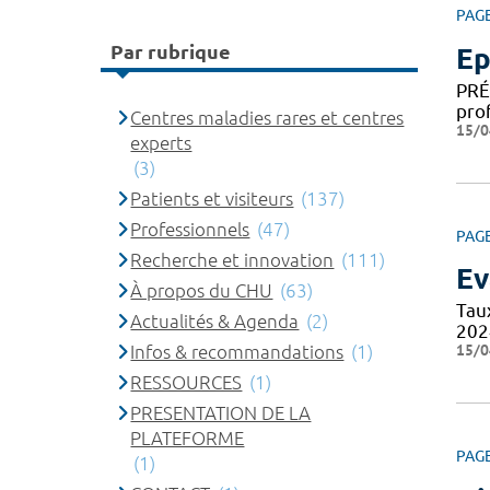
PAG
Par rubrique
Ep
PRÉ
pro
Centres maladies rares et centres
15/0
experts
(3)
Patients et visiteurs
(137)
Professionnels
(47)
PAG
Recherche et innovation
(111)
Ev
À propos du CHU
(63)
Tau
Actualités & Agenda
(2)
202
15/0
Infos & recommandations
(1)
RESSOURCES
(1)
PRESENTATION DE LA
PLATEFORME
PAG
(1)