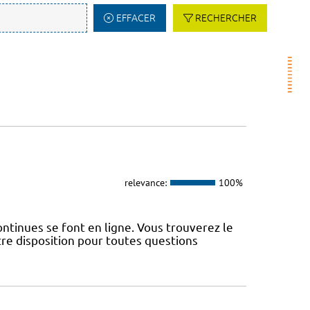
EFFACER
RECHERCHER
relevance:
100%
ntinues se font en ligne. Vous trouverez le
re disposition pour toutes questions