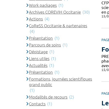
CFP
Work packages
(1)
sci
Archives COREVIH Occitanie
(30)
en 
15/0
Actions
(4)
CoReSS Occitanie & partenaires
(4)
Présentation
(1)
PAG
Parcours de soins
(1)
Fo
Dépistage
(1)
PRE
Liens utiles
(1)
pha
Actualités
(1)
ave
15/0
Présentation
(1)
Formations, journées scientifiques
grand public
(1)
PAG
Modalités de recours
(2)
Le
Contacts
(1)