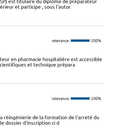
SP) est titulaire du diplôme de préparateur
rieur et participe , sous l'autor
relevance:
100%
eur en pharmacie hospitalière est accessible
scientifiques et technique prépara
relevance:
100%
a réingénierie de la formation de l'arreté du
e dossier d'inscription ci d