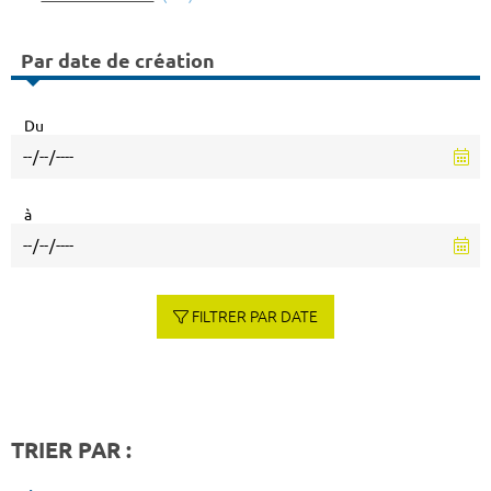
Par date de création
Du
à
FILTRER PAR DATE
TRIER PAR :