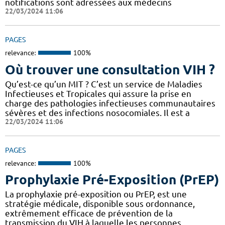
notifications sont adressées aux médecins
22/03/2024 11:06
PAGES
relevance:
100%
Où trouver une consultation VIH ?
Qu’est-ce qu’un MIT ? C’est un service de Maladies
Infectieuses et Tropicales qui assure la prise en
charge des pathologies infectieuses communautaires
sévères et des infections nosocomiales. Il est a
22/03/2024 11:06
PAGES
relevance:
100%
Prophylaxie Pré-Exposition (PrEP)
La prophylaxie pré-exposition ou PrEP, est une
stratégie médicale, disponible sous ordonnance,
extrêmement efficace de prévention de la
transmission du VIH à laquelle les personnes