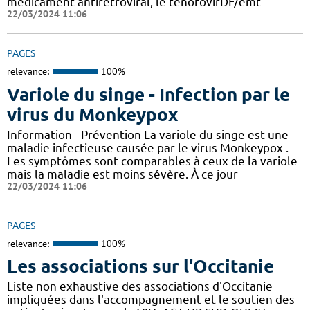
médicament antirétroviral, le ténofovirDF/emt
22/03/2024 11:06
PAGES
relevance:
100%
Variole du singe - Infection par le
virus du Monkeypox
Information - Prévention La variole du singe est une
maladie infectieuse causée par le virus Monkeypox .
Les symptômes sont comparables à ceux de la variole
mais la maladie est moins sévère. À ce jour
22/03/2024 11:06
PAGES
relevance:
100%
Les associations sur l'Occitanie
Liste non exhaustive des associations d'Occitanie
impliquées dans l'accompagnement et le soutien des