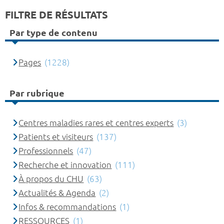
FILTRE DE RÉSULTATS
Par type de contenu
Pages
(1228)
Par rubrique
Centres maladies rares et centres experts
(3)
Patients et visiteurs
(137)
Professionnels
(47)
Recherche et innovation
(111)
À propos du CHU
(63)
Actualités & Agenda
(2)
Infos & recommandations
(1)
RESSOURCES
(1)