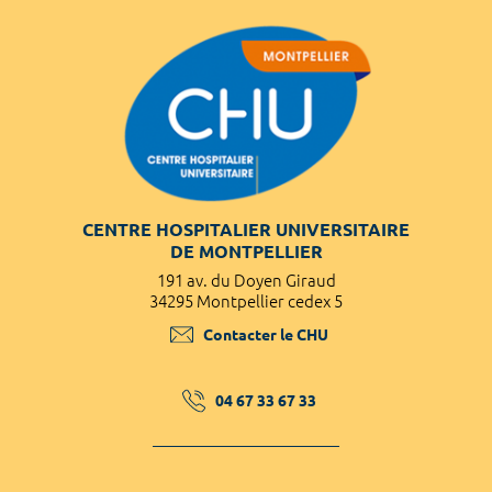
CENTRE HOSPITALIER UNIVERSITAIRE
DE MONTPELLIER
191 av. du Doyen Giraud
34295 Montpellier cedex 5
Contacter le CHU
04 67 33 67 33