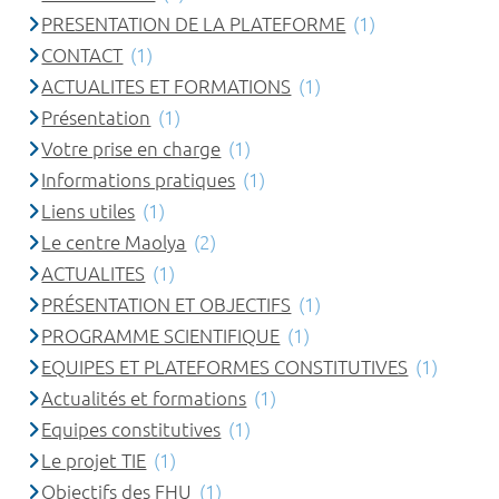
PRESENTATION DE LA PLATEFORME
(1)
CONTACT
(1)
ACTUALITES ET FORMATIONS
(1)
Présentation
(1)
Votre prise en charge
(1)
Informations pratiques
(1)
Liens utiles
(1)
Le centre Maolya
(2)
ACTUALITES
(1)
PRÉSENTATION ET OBJECTIFS
(1)
PROGRAMME SCIENTIFIQUE
(1)
EQUIPES ET PLATEFORMES CONSTITUTIVES
(1)
Actualités et formations
(1)
Equipes constitutives
(1)
Le projet TIE
(1)
Objectifs des FHU
(1)