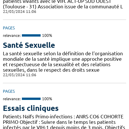
patients vivants avec le VIH. ACT-UP SUD OUEST
(Toulouse - 31) Association issue de la communauté L
22/03/2024 11:06
PAGES
relevance:
100%
Santé Sexuelle
La santé sexuelle selon la définition de l’organisation
mondiale de la santé implique une approche positive
et respectueuse de la sexualité et des relations
sexuelles, dans le respect des droits sexue
22/03/2024 11:06
PAGES
relevance:
100%
Essais cliniques
Patients Naïfs Primo-infections : ANRS CO6 COHORTE
PRIMO Objectif : Suivre dans le temps les patients
infectés par le VIH-1 depuis moins de 3 mois. Objectifs