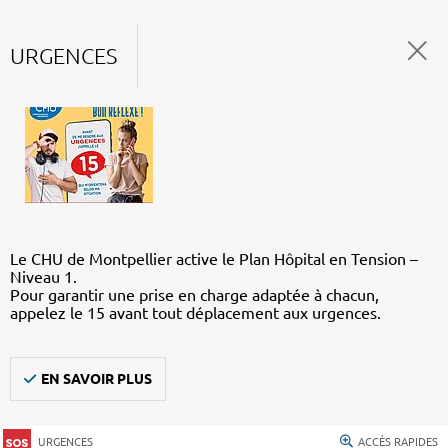
URGENCES
Le CHU de Montpellier active le Plan Hôpital en Tension –
Niveau 1.
Pour garantir une prise en charge adaptée à chacun,
appelez le 15 avant tout déplacement aux urgences.
EN SAVOIR PLUS
URGENCES
ACCÈS RAPIDES