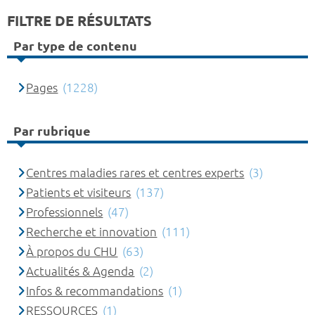
FILTRE DE RÉSULTATS
Par type de contenu
Pages
(1228)
Par rubrique
Centres maladies rares et centres experts
(3)
Patients et visiteurs
(137)
Professionnels
(47)
Recherche et innovation
(111)
À propos du CHU
(63)
Actualités & Agenda
(2)
Infos & recommandations
(1)
RESSOURCES
(1)