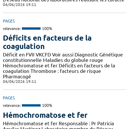
04/06/2026 19:11
PAGES
relevance:
100%
Déficits en facteurs de la
coagulation
Déficit en FVII VKCFD Voir aussi Diagnostic Génétique
constitutionnelle Maladies du globule rouge
Hémochromatose et fer Déficits en facteurs de la
coagulation Thrombose : facteurs de risque
Pharmacogé
04/06/2026 19:11
PAGES
relevance:
100%
Hémochromatose et fer
Hémochromatose et fer Responsable : Pr Patricia
Aguilar-Martinez Laboratoire membre du Réseau