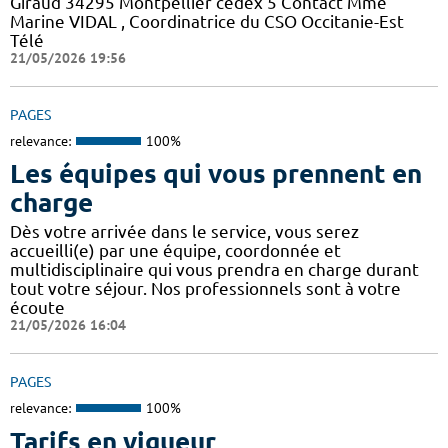
Giraud 34295 Montpellier cedex 5 Contact Mme
Marine VIDAL , Coordinatrice du CSO Occitanie-Est
Télé
21/05/2026 19:56
PAGES
relevance:
100%
Les équipes qui vous prennent en
charge
Dès votre arrivée dans le service, vous serez
accueilli(e) par une équipe, coordonnée et
multidisciplinaire qui vous prendra en charge durant
tout votre séjour. Nos professionnels sont à votre
écoute
21/05/2026 16:04
PAGES
relevance:
100%
Tarifs en vigueur