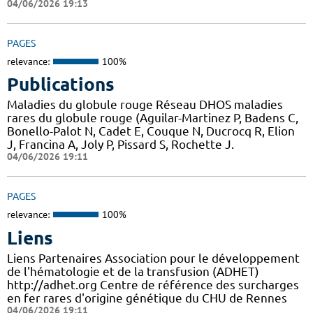
04/06/2026 19:13
PAGES
relevance:
100%
Publications
Maladies du globule rouge Réseau DHOS maladies
rares du globule rouge (Aguilar-Martinez P, Badens C,
Bonello-Palot N, Cadet E, Couque N, Ducrocq R, Elion
J, Francina A, Joly P, Pissard S, Rochette J.
04/06/2026 19:11
PAGES
relevance:
100%
Liens
Liens Partenaires Association pour le développement
de l'hématologie et de la transfusion (ADHET)
http://adhet.org Centre de référence des surcharges
en fer rares d'origine génétique du CHU de Rennes
04/06/2026 19:11