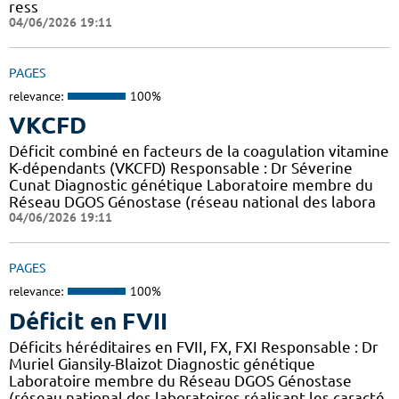
ress
04/06/2026 19:11
PAGES
relevance:
100%
VKCFD
Déficit combiné en facteurs de la coagulation vitamine
K-dépendants (VKCFD) Responsable : Dr Séverine
Cunat Diagnostic génétique Laboratoire membre du
Réseau DGOS Génostase (réseau national des labora
04/06/2026 19:11
PAGES
relevance:
100%
Déficit en FVII
Déficits héréditaires en FVII, FX, FXI Responsable : Dr
Muriel Giansily-Blaizot Diagnostic génétique
Laboratoire membre du Réseau DGOS Génostase
(réseau national des laboratoires réalisant les caracté