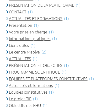
PRESENTATION DE LA PLATEFORME
(1)
CONTACT
(1)
ACTUALITES ET FORMATIONS
(1)
Présentation
(1)
Votre prise en charge
(1)
Informations pratiques
(1)
Liens utiles
(1)
Le centre Maolya
(2)
ACTUALITES
(1)
PRÉSENTATION ET OBJECTIFS
(1)
PROGRAMME SCIENTIFIQUE
(1)
EQUIPES ET PLATEFORMES CONSTITUTIVES
(1)
Actualités et formations
(1)
Equipes constitutives
(1)
Le projet TIE
(1)
Objectifs des FHU
(1)