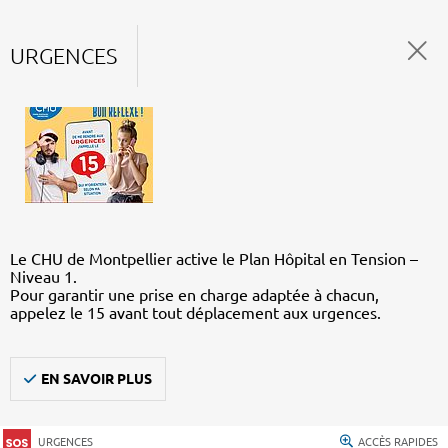
URGENCES
Le CHU de Montpellier active le Plan Hôpital en Tension –
Niveau 1.
Pour garantir une prise en charge adaptée à chacun,
appelez le 15 avant tout déplacement aux urgences.
EN SAVOIR PLUS
URGENCES
ACCÈS RAPIDES