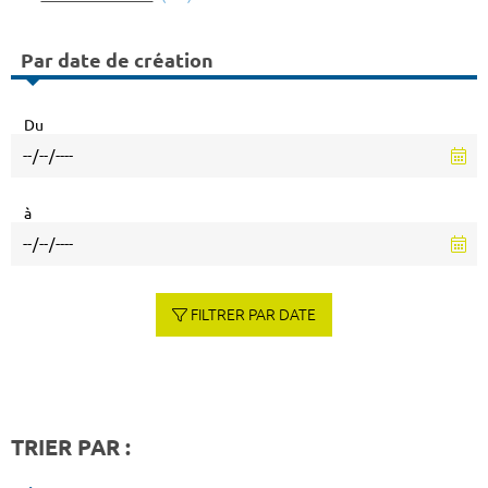
Par date de création
Du
à
FILTRER PAR DATE
TRIER PAR :