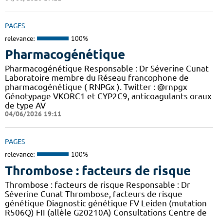
PAGES
relevance:
100%
Pharmacogénétique
Pharmacogénétique Responsable : Dr Séverine Cunat
Laboratoire membre du Réseau francophone de
pharmacogénétique ( RNPGx ). Twitter : @rnpgx
Génotypage VKORC1 et CYP2C9, anticoagulants oraux
de type AV
04/06/2026 19:11
PAGES
relevance:
100%
Thrombose : facteurs de risque
Thrombose : facteurs de risque Responsable : Dr
Séverine Cunat Thrombose, facteurs de risque
génétique Diagnostic génétique FV Leiden (mutation
R506Q) FII (allèle G20210A) Consultations Centre de