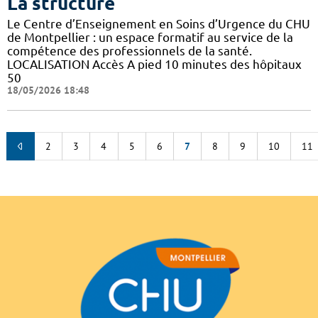
La structure
Le Centre d’Enseignement en Soins d’Urgence du CHU
de Montpellier : un espace formatif au service de la
compétence des professionnels de la santé.
LOCALISATION Accès A pied 10 minutes des hôpitaux
50
18/05/2026 18:48
2
3
4
5
6
7
8
9
10
11