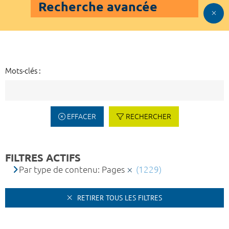
Recherche avancée
Mots-clés :
EFFACER
RECHERCHER
FILTRES ACTIFS
Par type de contenu: Pages
(1229)
RETIRER TOUS LES FILTRES