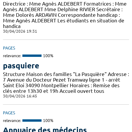
Directrice : Mme Agnès ALDEBERT Formatrices : Mme
Agnès ALDEBERT Mme Delphine RIVIER Secrétaire :
Mme Dolorès ARDAVIN Correspondante handicap :
Mme Agnès ALDEBERT Les étudiants en situation de
handica
30/04/2026 19:31
PAGES
relevance:
100%
pasquiere
Structure Maison des familles "La Pasquière" Adresse :
7 Avenue du Docteur Pezet Tramway ligne 1 - arrêt
Saint Eloi 34090 Montpellier Horaires : Remise des
clés entre 13h30 et 19h Accueil ouvert tous
30/04/2026 16:45
PAGES
relevance:
100%
Annuaire des médecins