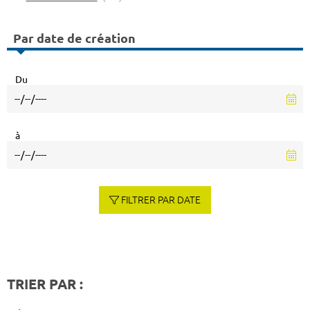
Par date de création
Du
à
FILTRER PAR DATE
TRIER PAR :