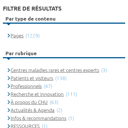
FILTRE DE RÉSULTATS
Par type de contenu
Pages
(1229)
Par rubrique
Centres maladies rares et centres experts
(3)
Patients et visiteurs
(138)
Professionnels
(47)
Recherche et innovation
(111)
À propos du CHU
(63)
Actualités & Agenda
(2)
Infos & recommandations
(1)
RESSOURCES
(1)