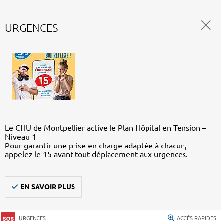
URGENCES
Le CHU de Montpellier active le Plan Hôpital en Tension –
Niveau 1.
Pour garantir une prise en charge adaptée à chacun,
appelez le 15 avant tout déplacement aux urgences.
EN SAVOIR PLUS
URGENCES
ACCÈS RAPIDES