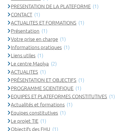
PRESENTATION DE LA PLATEFORME
(1)
CONTACT
(1)
ACTUALITES ET FORMATIONS
(1)
Présentation
(1)
Votre prise en charge
(1)
Informations pratiques
(1)
Liens utiles
(1)
Le centre Maolya
(2)
ACTUALITES
(1)
PRÉSENTATION ET OBJECTIFS
(1)
PROGRAMME SCIENTIFIQUE
(1)
EQUIPES ET PLATEFORMES CONSTITUTIVES
(1)
Actualités et formations
(1)
Equipes constitutives
(1)
Le projet TIE
(1)
Objectifs des FHU
(1)