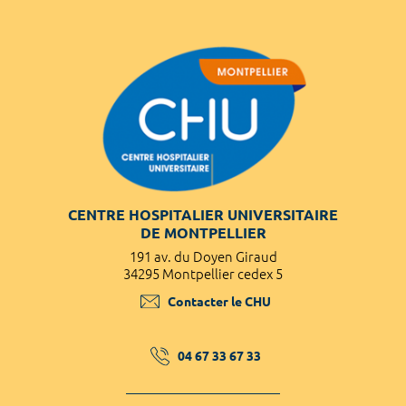
CENTRE HOSPITALIER UNIVERSITAIRE
DE MONTPELLIER
191 av. du Doyen Giraud
34295 Montpellier cedex 5
Contacter le CHU
04 67 33 67 33