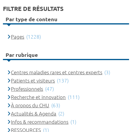
FILTRE DE RÉSULTATS
Par type de contenu
Pages
(1228)
Par rubrique
Centres maladies rares et centres experts
(3)
Patients et visiteurs
(137)
Professionnels
(47)
Recherche et innovation
(111)
À propos du CHU
(63)
Actualités & Agenda
(2)
Infos & recommandations
(1)
RESSOURCES
(1)