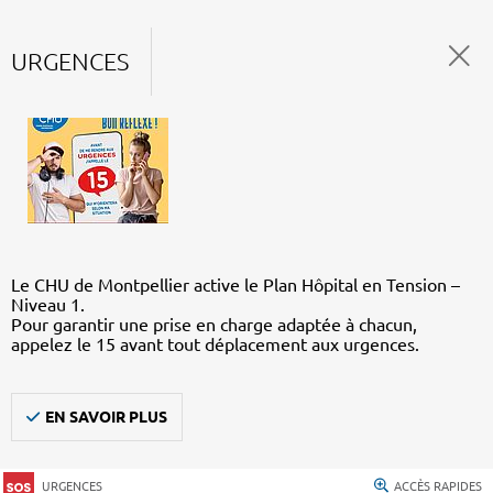
URGENCES
Le CHU de Montpellier active le Plan Hôpital en Tension –
Niveau 1.
Pour garantir une prise en charge adaptée à chacun,
appelez le 15 avant tout déplacement aux urgences.
EN SAVOIR PLUS
URGENCES
ACCÈS RAPIDES