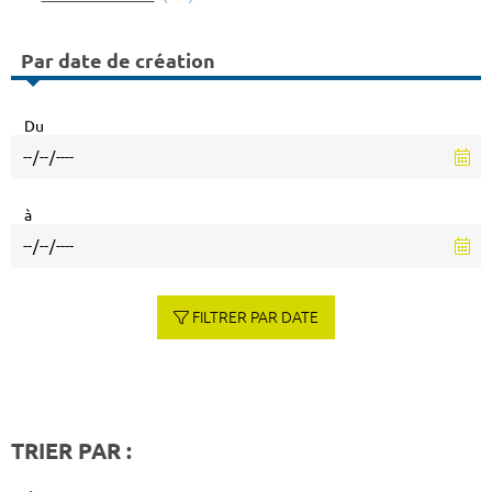
Par date de création
Du
à
FILTRER PAR DATE
TRIER PAR :