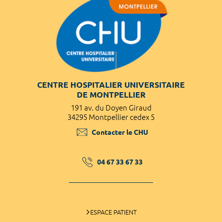
CENTRE HOSPITALIER UNIVERSITAIRE
DE MONTPELLIER
191 av. du Doyen Giraud
34295 Montpellier cedex 5
Contacter le CHU
04 67 33 67 33
ESPACE PATIENT