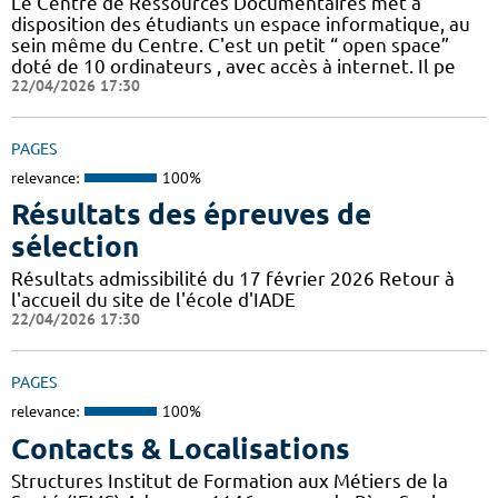
Le Centre de Ressources Documentaires met à
disposition des étudiants un espace informatique, au
sein même du Centre. C'est un petit “ open space”
doté de 10 ordinateurs , avec accès à internet. Il pe
22/04/2026 17:30
PAGES
relevance:
100%
Résultats des épreuves de
sélection
Résultats admissibilité du 17 février 2026 Retour à
l'accueil du site de l'école d'IADE
22/04/2026 17:30
PAGES
relevance:
100%
Contacts & Localisations
Structures Institut de Formation aux Métiers de la