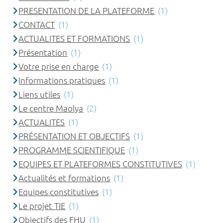
PRESENTATION DE LA PLATEFORME
(1)
CONTACT
(1)
ACTUALITES ET FORMATIONS
(1)
Présentation
(1)
Votre prise en charge
(1)
Informations pratiques
(1)
Liens utiles
(1)
Le centre Maolya
(2)
ACTUALITES
(1)
PRÉSENTATION ET OBJECTIFS
(1)
PROGRAMME SCIENTIFIQUE
(1)
EQUIPES ET PLATEFORMES CONSTITUTIVES
(1)
Actualités et formations
(1)
Equipes constitutives
(1)
Le projet TIE
(1)
Objectifs des FHU
(1)