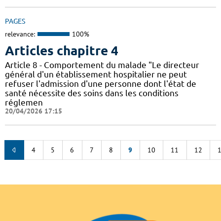
PAGES
relevance:
100%
Articles chapitre 4
Article 8 - Comportement du malade "Le directeur
général d'un établissement hospitalier ne peut
refuser l'admission d'une personne dont l'état de
santé nécessite des soins dans les conditions
réglemen
20/04/2026 17:15
4
5
6
7
8
9
10
11
12