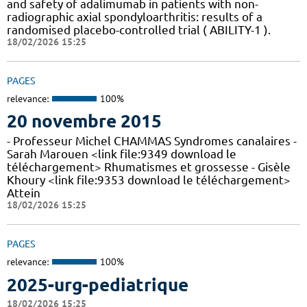
and safety of adalimumab in patients with non-
radiographic axial spondyloarthritis: results of a
randomised placebo-controlled trial ( ABILITY-1 ).
18/02/2026 15:25
PAGES
relevance:
100%
20 novembre 2015
- Professeur Michel CHAMMAS Syndromes canalaires -
Sarah Marouen <link file:9349 download le
téléchargement> Rhumatismes et grossesse - Gisèle
Khoury <link file:9353 download le téléchargement>
Attein
18/02/2026 15:25
PAGES
relevance:
100%
2025-urg-pediatrique
18/02/2026 15:25