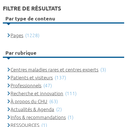
FILTRE DE RÉSULTATS
Par type de contenu
Pages
(1228)
Par rubrique
Centres maladies rares et centres experts
(3)
Patients et visiteurs
(137)
Professionnels
(47)
Recherche et innovation
(111)
À propos du CHU
(63)
Actualités & Agenda
(2)
Infos & recommandations
(1)
RESSOURCES
(1)