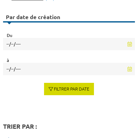
Par date de création
Du
à
FILTRER PAR DATE
TRIER PAR :