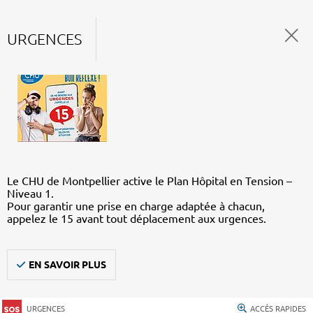
URGENCES
Le CHU de Montpellier active le Plan Hôpital en Tension –
Niveau 1.
Pour garantir une prise en charge adaptée à chacun,
appelez le 15 avant tout déplacement aux urgences.
EN SAVOIR PLUS
URGENCES
ACCÈS RAPIDES