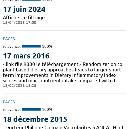
17 juin 2024
Afficher le filtrage
15/04/2025 17:00
PAGES
relevance:
100%
17 mars 2016
<link file:9800 le téléchargement> Randomization to
plant-based dietary approaches leads to larger short-
term improvements in Dietary Inflammatory Index
scores and macronutrient intake compared with d
18/02/2026 15:25
PAGES
relevance:
100%
18 décembre 2015
- Docteur Philippe Guilpain Vascularites à ANCA - Hind