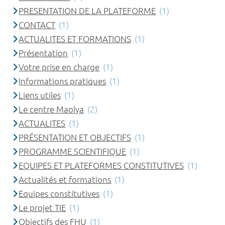
PRESENTATION DE LA PLATEFORME
(1)
CONTACT
(1)
ACTUALITES ET FORMATIONS
(1)
Présentation
(1)
Votre prise en charge
(1)
Informations pratiques
(1)
Liens utiles
(1)
Le centre Maolya
(2)
ACTUALITES
(1)
PRÉSENTATION ET OBJECTIFS
(1)
PROGRAMME SCIENTIFIQUE
(1)
EQUIPES ET PLATEFORMES CONSTITUTIVES
(1)
Actualités et formations
(1)
Equipes constitutives
(1)
Le projet TIE
(1)
Objectifs des FHU
(1)