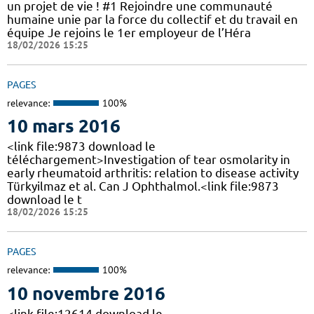
un projet de vie ! #1 Rejoindre une communauté
humaine unie par la force du collectif et du travail en
équipe Je rejoins le 1er employeur de l’Héra
18/02/2026 15:25
PAGES
relevance:
100%
10 mars 2016
<link file:9873 download le
téléchargement>Investigation of tear osmolarity in
early rheumatoid arthritis: relation to disease activity
Türkyilmaz et al. Can J Ophthalmol.<link file:9873
download le t
18/02/2026 15:25
PAGES
relevance:
100%
10 novembre 2016
<link file:12614 download le