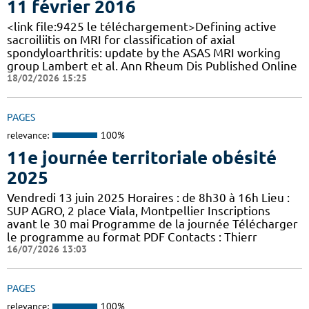
11 février 2016
<link file:9425 le téléchargement>Defining active
sacroiliitis on MRI for classification of axial
spondyloarthritis: update by the ASAS MRI working
group Lambert et al. Ann Rheum Dis Published Online
18/02/2026 15:25
PAGES
relevance:
100%
11e journée territoriale obésité
2025
Vendredi 13 juin 2025 Horaires : de 8h30 à 16h Lieu :
SUP AGRO, 2 place Viala, Montpellier Inscriptions
avant le 30 mai Programme de la journée Télécharger
le programme au format PDF Contacts : Thierr
16/07/2026 13:03
PAGES
relevance:
100%