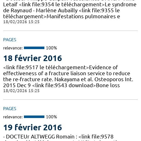
Letaif <link file:9354 le téléchargement>Le syndrome
de Raynaud - Marlène Aubailly <link file:9355 le
téléchargement>Manifestations pulmonaires e
18/02/2026 15:25
PAGES
relevance:
100%
18 février 2016
<link file:9517 le téléchargement>Evidence of
effectiveness of a fracture liaison service to reduce
the re-fracture rate. Nakayama et al. Osteoporos Int.
2015 Dec 9 <link file:9543 download>Bone loss
18/02/2026 15:25
PAGES
relevance:
100%
19 février 2016
- DOCTEUr ALTWEGG Romain : <link file:9578