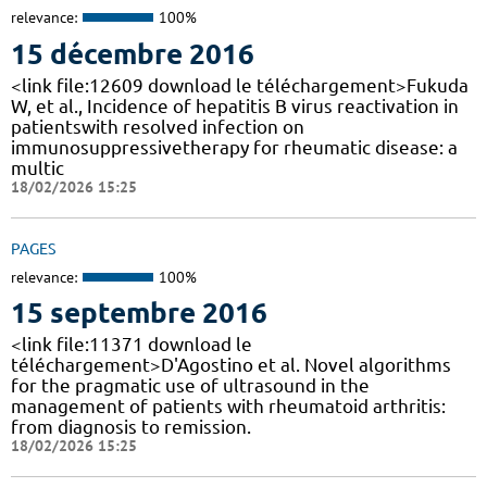
relevance:
100%
15 décembre 2016
<link file:12609 download le téléchargement>Fukuda
W, et al., Incidence of hepatitis B virus reactivation in
patientswith resolved infection on
immunosuppressivetherapy for rheumatic disease: a
multic
18/02/2026 15:25
PAGES
relevance:
100%
15 septembre 2016
<link file:11371 download le
téléchargement>D'Agostino et al. Novel algorithms
for the pragmatic use of ultrasound in the
management of patients with rheumatoid arthritis:
from diagnosis to remission.
18/02/2026 15:25