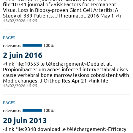
file:10341 journal of>Risk Factors for Permanent
Visual Loss in Biopsy-proven Giant Cell Arteritis: A
Study of 339 Patients. J Rheumatol. 2016 May 1 <li
18/02/2026 15:25
PAGES
relevance:
100%
2 juin 2016
<link file:10553 le téléchargement>Dudli et al.
Propionibacterium acnes infected intervertabral discs
cause vertebral bone marrow lesions cobnsistent with
Modic changes. J Orthop Res Apr 21 <link file
18/02/2026 15:25
PAGES
relevance:
100%
20 juin 2013
<link file:9348 download le téléchargement>Efficacy