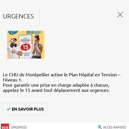
URGENCES
Le CHU de Montpellier active le Plan Hôpital en Tension –
Niveau 1.
Pour garantir une prise en charge adaptée à chacun,
appelez le 15 avant tout déplacement aux urgences.
EN SAVOIR PLUS
URGENCES
ACCÈS RAPIDES