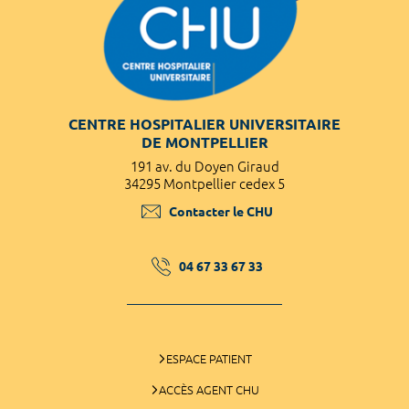
CENTRE HOSPITALIER UNIVERSITAIRE
DE MONTPELLIER
191 av. du Doyen Giraud
34295 Montpellier cedex 5
Contacter le CHU
04 67 33 67 33
ESPACE PATIENT
ACCÈS AGENT CHU