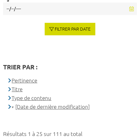
à
FILTRER PAR DATE
TRIER PAR :
Pertinence
Titre
Type de contenu
[Date de dernière modification]
Résultats 1 à 25 sur 111 au total