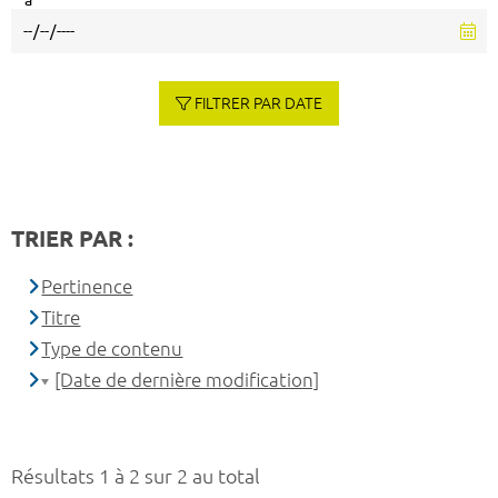
à
FILTRER PAR DATE
TRIER PAR :
Pertinence
Titre
Type de contenu
[Date de dernière modification]
Résultats 1 à 2 sur 2 au total