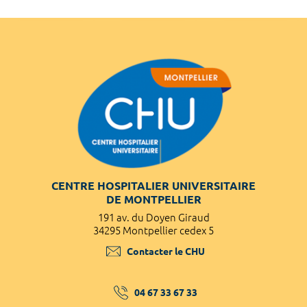
CENTRE HOSPITALIER UNIVERSITAIRE
DE MONTPELLIER
191 av. du Doyen Giraud
34295 Montpellier cedex 5
Contacter le CHU
04 67 33 67 33