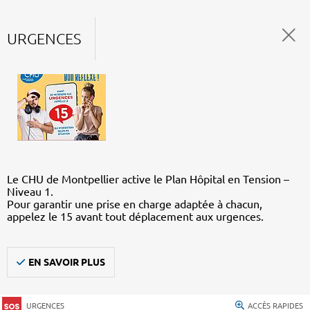
URGENCES
Le CHU de Montpellier active le Plan Hôpital en Tension –
Niveau 1.
Pour garantir une prise en charge adaptée à chacun,
appelez le 15 avant tout déplacement aux urgences.
EN SAVOIR PLUS
URGENCES
ACCÈS RAPIDES