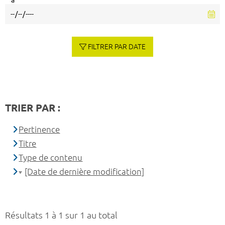
à
FILTRER PAR DATE
TRIER PAR :
Pertinence
Titre
Type de contenu
[Date de dernière modification]
Résultats 1 à 1 sur 1 au total