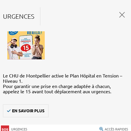
URGENCES
Le CHU de Montpellier active le Plan Hôpital en Tension –
Niveau 1.
Pour garantir une prise en charge adaptée à chacun,
appelez le 15 avant tout déplacement aux urgences.
EN SAVOIR PLUS
URGENCES
ACCÈS RAPIDES