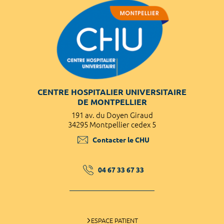
CENTRE HOSPITALIER UNIVERSITAIRE
DE MONTPELLIER
191 av. du Doyen Giraud
34295 Montpellier cedex 5
Contacter le CHU
04 67 33 67 33
ESPACE PATIENT