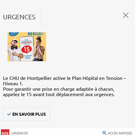
URGENCES
Le CHU de Montpellier active le Plan Hôpital en Tension –
Niveau 1.
Pour garantir une prise en charge adaptée à chacun,
appelez le 15 avant tout déplacement aux urgences.
EN SAVOIR PLUS
URGENCES
ACCÈS RAPIDES