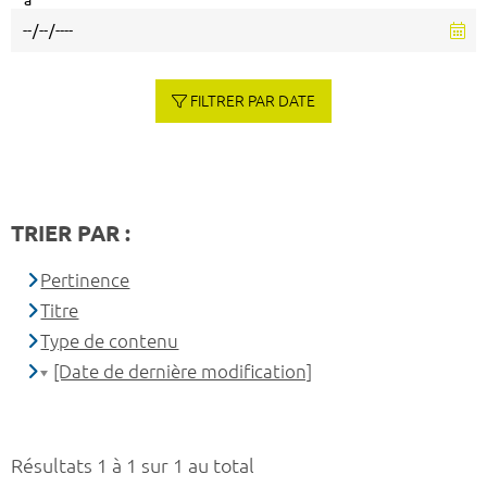
à
FILTRER PAR DATE
TRIER PAR :
Pertinence
Titre
Type de contenu
[Date de dernière modification]
Résultats 1 à 1 sur 1 au total