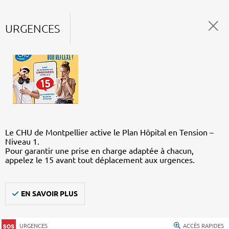
URGENCES
Le CHU de Montpellier active le Plan Hôpital en Tension –
Niveau 1.
Pour garantir une prise en charge adaptée à chacun,
appelez le 15 avant tout déplacement aux urgences.
EN SAVOIR PLUS
URGENCES
ACCÈS RAPIDES