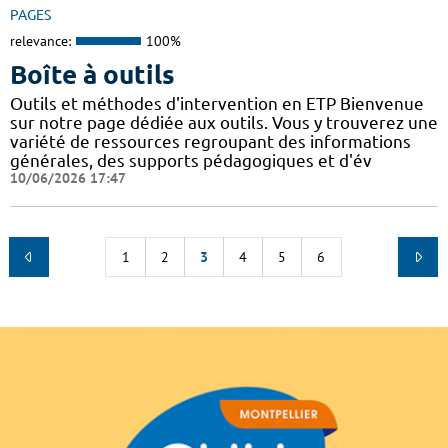
PAGES
relevance:
100%
Boîte à outils
Outils et méthodes d'intervention en ETP Bienvenue
sur notre page dédiée aux outils. Vous y trouverez une
variété de ressources regroupant des informations
générales, des supports pédagogiques et d'év
10/06/2026 17:47
1
2
3
4
5
6