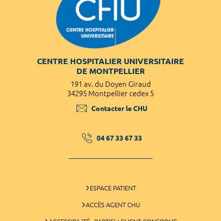
CENTRE HOSPITALIER UNIVERSITAIRE
DE MONTPELLIER
191 av. du Doyen Giraud
34295 Montpellier cedex 5
Contacter le CHU
04 67 33 67 33
ESPACE PATIENT
ACCÈS AGENT CHU