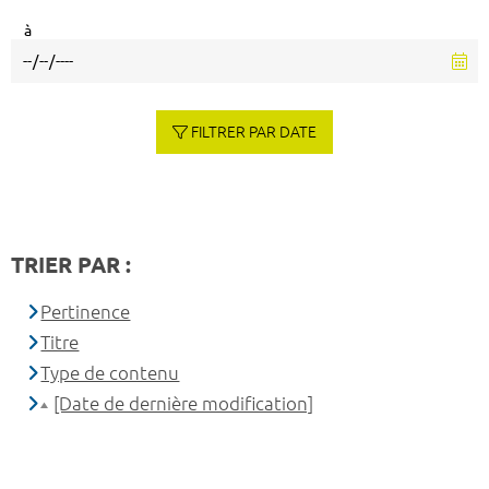
à
FILTRER PAR DATE
TRIER PAR :
Pertinence
Titre
Type de contenu
[Date de dernière modification]