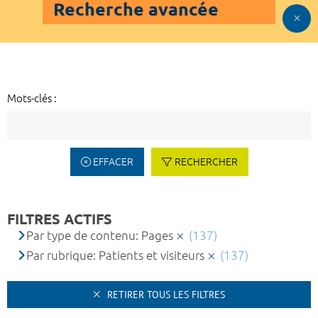
Recherche avancée
Mots-clés :
EFFACER
RECHERCHER
FILTRES ACTIFS
Par type de contenu: Pages
(137)
Par rubrique: Patients et visiteurs
(137)
RETIRER TOUS LES FILTRES