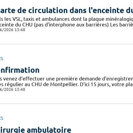
arte de circulation dans l'enceinte 
ls les VSL, taxis et ambulances dont la plaque minéralogi
nceinte du CHU (pas d'interphone aux barrières) Les barri
6/2026 13:48
ES
nfirmation
s venez d'effectuer une première demande d'enregistrem
ès régulier au CHU de Montpellier. D'ici 15 jours, votre 
6/2026 13:48
ES
irurgie ambulatoire