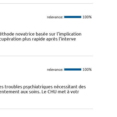
relevance:
100%
éthode novatrice basée sur l’implication
cupération plus rapide après l’interve
relevance:
100%
es troubles psychiatriques nécessitant des
sentement aux soins. Le CHU met à votr