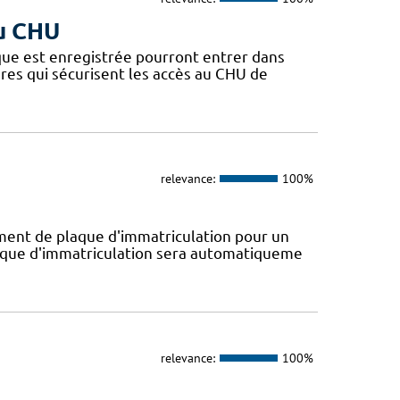
du CHU
que est enregistrée pourront entrer dans
ères qui sécurisent les accès au CHU de
relevance:
100%
ent de plaque d'immatriculation pour un
plaque d'immatriculation sera automatiqueme
relevance:
100%