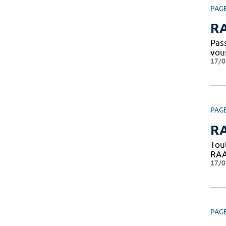
PAG
RA
Pass
vou
17/0
PAG
RA
Tou
RAAC
17/0
PAG