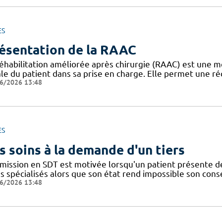
ES
ésentation de la RAAC
réhabilitation améliorée après chirurgie (RAAC) est une m
le du patient dans sa prise en charge. Elle permet une ré
6/2026 13:48
ES
s soins à la demande d'un tiers
dmission en SDT est motivée lorsqu'un patient présente d
ns spécialisés alors que son état rend impossible son con
6/2026 13:48