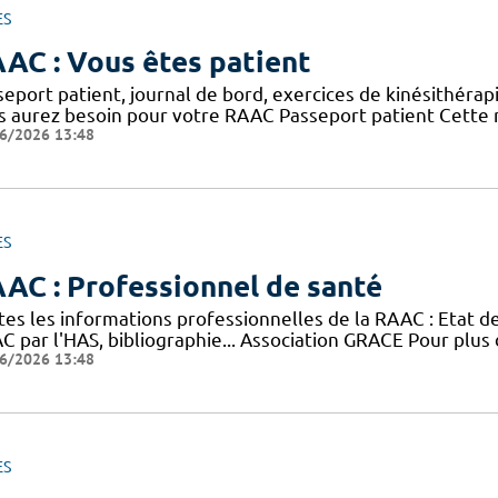
ES
AC : Vous êtes patient
eport patient, journal de bord, exercices de kinésithérap
s aurez besoin pour votre RAAC Passeport patient Cette n
6/2026 13:48
ES
AC : Professionnel de santé
tes les informations professionnelles de la RAAC : Etat 
 par l'HAS, bibliographie... Association GRACE Pour plus 
6/2026 13:48
ES