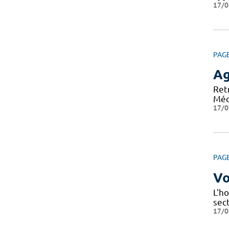
17/0
PAG
A
Ret
Méd
17/0
PAG
Vo
L'ho
sec
17/0