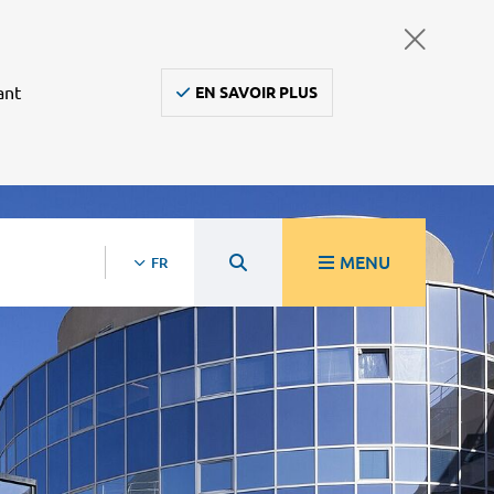
ant
EN SAVOIR PLUS
MENU
FR