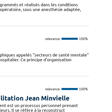
ogrammés et réalisés dans les conditions
 opératoire, sous une anesthésie adaptée,
relevance:
100%
phiques appelés "secteurs de santé mentale"
spitalier. Ce principe d'organisation
relevance:
100%
litation Jean Minvielle
ment est un processus personnel prenant
leurs. Il se réfère à la reconstruct