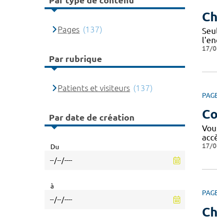
Par type de contenu
Ch
Pages
(137)
Seu
l'e
17/0
Par rubrique
Patients et visiteurs
(137)
PAG
Co
Par date de création
Vou
acc
17/0
Du
à
PAG
Ch