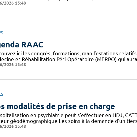
6/2026 13:48
ES
genda RAAC
rouvez ici les congrès, formations, manifestations relat
ecine et Réhabilitation Péri-Opératoire (MERPO) qui aura
6/2026 13:48
ES
s modalités de prise en charge
spitalisation en psychiatrie peut s'effectuer en HDJ, CATTP
teur géodémographique Les soins à la demande d'un tiers
6/2026 13:48