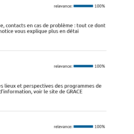
relevance:
100%
ie, contacts en cas de problème : tout ce dont
otice vous explique plus en détai
relevance:
100%
des lieux et perspectives des programmes de
d'information, voir le site de GRACE
relevance:
100%