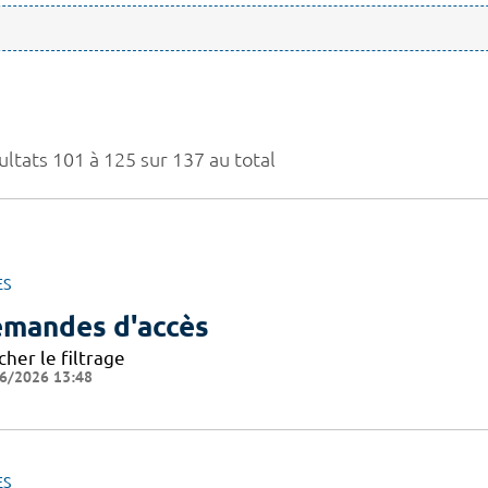
ultats 101 à 125 sur 137 au total
ES
mandes d'accès
cher le filtrage
6/2026 13:48
ES