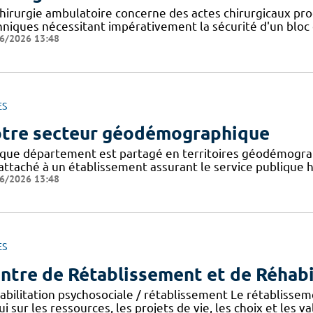
chirurgie ambulatoire concerne des actes chirurgicaux pr
hniques nécessitant impérativement la sécurité d'un bloc
6/2026 13:48
ES
tre secteur géodémographique
que département est partagé en territoires géodémogra
attaché à un établissement assurant le service publique ho
6/2026 13:48
ES
ntre de Rétablissement et de Réhabi
abilitation psychosociale / rétablissement Le rétablisse
i sur les ressources, les projets de vie, les choix et les va