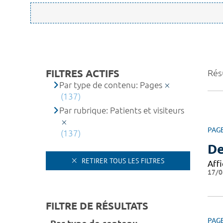
FILTRES ACTIFS
Rés
Par type de contenu: Pages
(137)
Par rubrique: Patients et visiteurs
PAG
(137)
De
RETIRER TOUS LES FILTRES
Affi
17/0
FILTRE DE RÉSULTATS
PAG