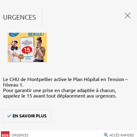
URGENCES
Le CHU de Montpellier active le Plan Hôpital en Tension –
Niveau 1.
Pour garantir une prise en charge adaptée à chacun,
appelez le 15 avant tout déplacement aux urgences.
EN SAVOIR PLUS
URGENCES
ACCÈS RAPIDES