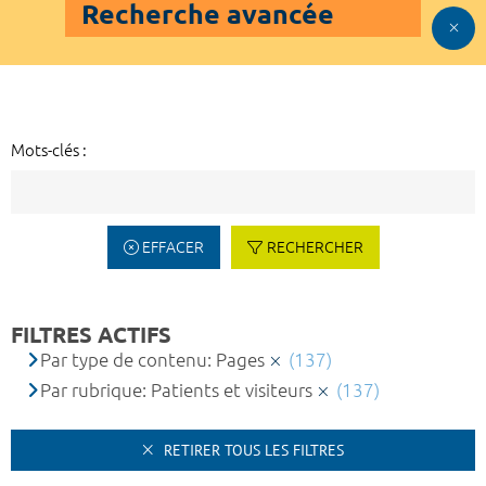
Recherche avancée
Mots-clés :
EFFACER
RECHERCHER
FILTRES ACTIFS
Par type de contenu: Pages
(137)
Par rubrique: Patients et visiteurs
(137)
RETIRER TOUS LES FILTRES