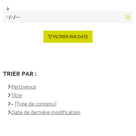
à
FILTRER PAR DATE
TRIER PAR :
Pertinence
Titre
[Type de contenu]
Date de dernière modification