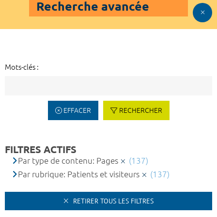
Recherche avancée
Mots-clés :
EFFACER
RECHERCHER
FILTRES ACTIFS
Par type de contenu: Pages
(137)
Par rubrique: Patients et visiteurs
(137)
RETIRER TOUS LES FILTRES