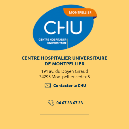
CENTRE HOSPITALIER UNIVERSITAIRE
DE MONTPELLIER
191 av. du Doyen Giraud
34295 Montpellier cedex 5
Contacter le CHU
04 67 33 67 33