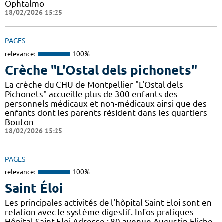
Ophtalmo
18/02/2026 15:25
PAGES
relevance:
100%
Crèche "L'Ostal dels pichonets"
La crèche du CHU de Montpellier "L'Ostal dels
Pichonets" accueille plus de 300 enfants des
personnels médicaux et non-médicaux ainsi que des
enfants dont les parents résident dans les quartiers
Bouton
18/02/2026 15:25
PAGES
relevance:
100%
Saint Éloi
Les principales activités de l'hôpital Saint Eloi sont en
relation avec le système digestif. Infos pratiques
Hôpital Saint Eloi Adresse : 80 avenue Augustin Fliche