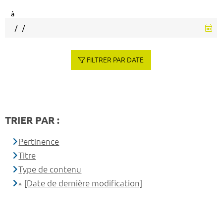
à
FILTRER PAR DATE
TRIER PAR :
Pertinence
Titre
Type de contenu
[Date de dernière modification]