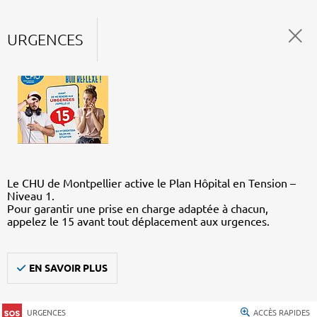
URGENCES
Le CHU de Montpellier active le Plan Hôpital en Tension –
Niveau 1.
Pour garantir une prise en charge adaptée à chacun,
appelez le 15 avant tout déplacement aux urgences.
EN SAVOIR PLUS
URGENCES
ACCÈS RAPIDES