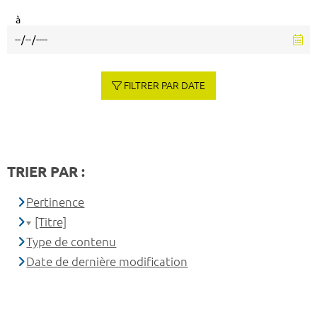
à
FILTRER PAR DATE
TRIER PAR :
Pertinence
[Titre]
Type de contenu
Date de dernière modification