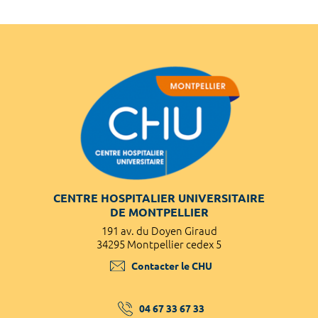
CENTRE HOSPITALIER UNIVERSITAIRE
DE MONTPELLIER
191 av. du Doyen Giraud
34295 Montpellier cedex 5
Contacter le CHU
04 67 33 67 33