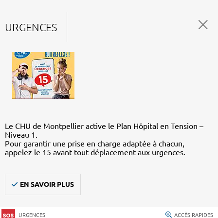
URGENCES
Le CHU de Montpellier active le Plan Hôpital en Tension –
Niveau 1.
Pour garantir une prise en charge adaptée à chacun,
appelez le 15 avant tout déplacement aux urgences.
EN SAVOIR PLUS
URGENCES
ACCÈS RAPIDES