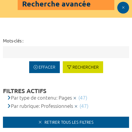
Recherche avancée
Mots-clés :
EFFACER
RECHERCHER
FILTRES ACTIFS
Par type de contenu: Pages
(47)
Par rubrique: Professionnels
(47)
RETIRER TOUS LES FILTRES