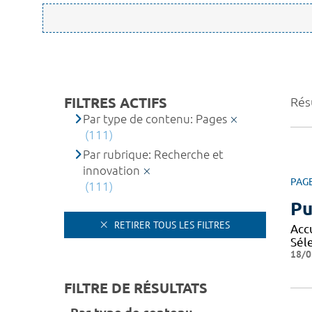
FILTRES ACTIFS
Résu
Par type de contenu: Pages
(111)
Par rubrique: Recherche et
innovation
PAG
(111)
Pu
RETIRER TOUS LES FILTRES
Acc
Sél
18/0
FILTRE DE RÉSULTATS