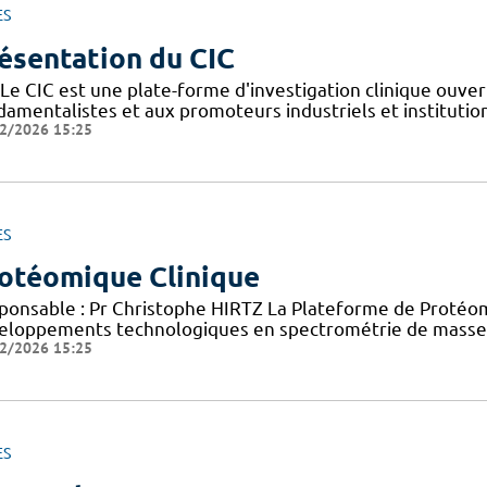
ES
ésentation du CIC
Le CIC est une plate-forme d'investigation clinique ouver
amentalistes et aux promoteurs industriels et institutionn
2/2026 15:25
ES
otéomique Clinique
ponsable : Pr Christophe HIRTZ La Plateforme de Protéomi
eloppements technologiques en spectrométrie de masse 
2/2026 15:25
ES