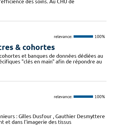
l'efficience des soins. Au CHU de
relevance:
100%
tres & cohortes
cohortes et banques de données dédiées au
ifiques "clés en main" afin de répondre au
relevance:
100%
énieurs : Gilles Dusfour , Gauthier Desmyttere
 et dans l’imagerie des tissus