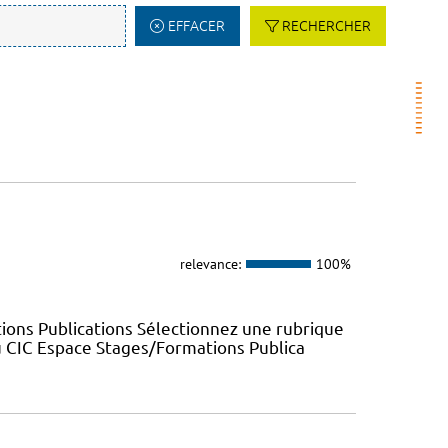
EFFACER
RECHERCHER
relevance:
100%
ions Publications Sélectionnez une rubrique
u CIC Espace Stages/Formations Publica