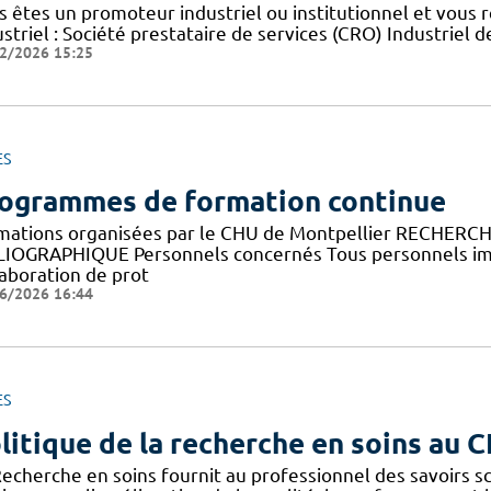
s êtes un promoteur industriel ou institutionnel et vous 
striel : Société prestataire de services (CRO) Industriel d
2/2026 15:25
ES
ogrammes de formation continue
mations organisées par le CHU de Montpellier RECHERC
LIOGRAPHIQUE Personnels concernés Tous personnels imp
laboration de prot
6/2026 16:44
ES
litique de la recherche en soins au 
Recherche en soins fournit au professionnel des savoirs sc