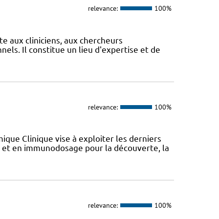
relevance:
100%
te aux cliniciens, aux chercheurs
els. Il constitue un lieu d'expertise et de
relevance:
100%
que Clinique vise à exploiter les derniers
et en immunodosage pour la découverte, la
relevance:
100%