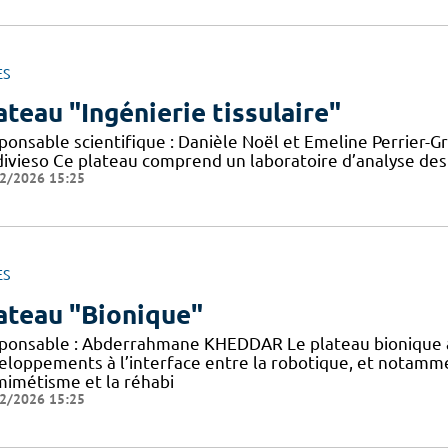
ES
ateau "Ingénierie tissulaire"
onsable scientifique : Danièle Noël et Emeline Perrier-Gr
divieso Ce plateau comprend un laboratoire d’analyse des
2/2026 15:25
ES
ateau "Bionique"
ponsable : Abderrahmane KHEDDAR Le plateau bionique 
eloppements à l’interface entre la robotique, et notamm
mimétisme et la réhabi
2/2026 15:25