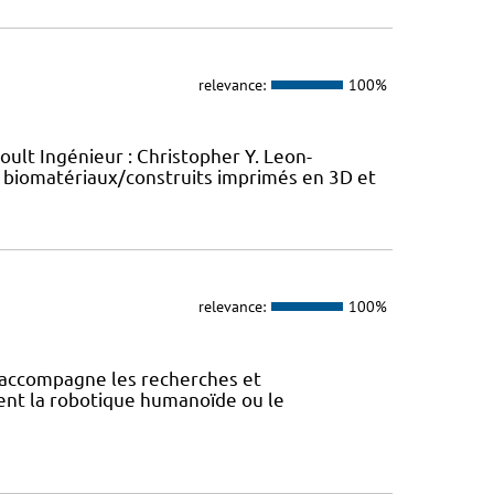
relevance:
100%
oult Ingénieur : Christopher Y. Leon-
 biomatériaux/construits imprimés en 3D et
relevance:
100%
accompagne les recherches et
ent la robotique humanoïde ou le