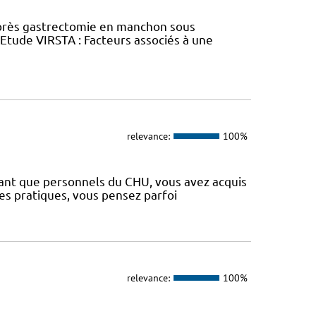
près gastrectomie en manchon sous
tude VIRSTA : Facteurs associés à une
relevance:
100%
 tant que personnels du CHU, vous avez acquis
es pratiques, vous pensez parfoi
relevance:
100%