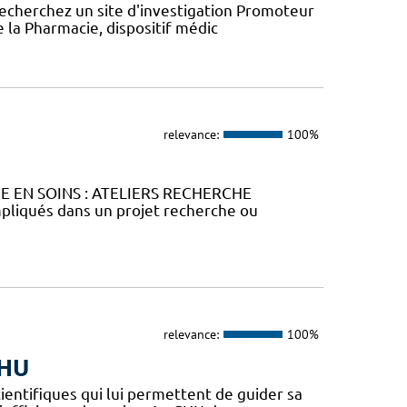
recherchez un site d'investigation Promoteur
e la Pharmacie, dispositif médic
relevance:
100%
HE EN SOINS : ATELIERS RECHERCHE
liqués dans un projet recherche ou
relevance:
100%
CHU
ientifiques qui lui permettent de guider sa