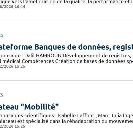
ique vers l'amélioration de la qualité, la performance et 
6/2026 16:44
ES
ateforme Banques de données, regis
ponsable : Dalil HAMROUN Développement de registres, 
vi médical Compétences Création de bases de données spéc
2/2026 15:25
ES
ateau "Mobilité"
onsables scientifiques : Isabelle Laffont , Marc Julia Ing
plateau est spécialisé dans la réhadaptation du mouvement
2/2026 15:25