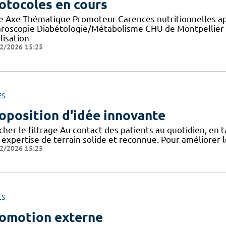
otocoles en cours
re Axe Thématique Promoteur Carences nutritionnelles a
aroscopie Diabétologie/Métabolisme CHU de Montpellier E
lisation
2/2026 15:25
ES
oposition d'idée innovante
icher le filtrage Au contact des patients au quotidien, en
 expertise de terrain solide et reconnue. Pour améliorer l
2/2026 15:25
ES
omotion externe