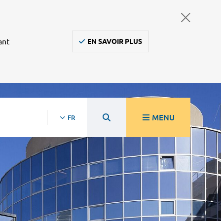
ant
EN SAVOIR PLUS
MENU
FR