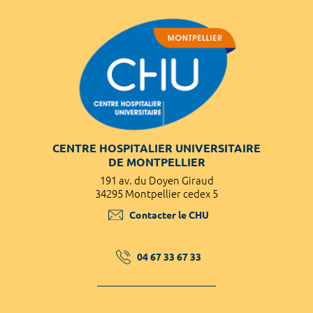
CENTRE HOSPITALIER UNIVERSITAIRE
DE MONTPELLIER
191 av. du Doyen Giraud
34295 Montpellier cedex 5
Contacter le CHU
04 67 33 67 33