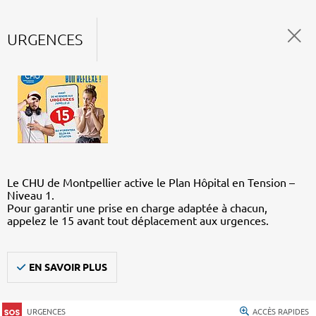
URGENCES
Le CHU de Montpellier active le Plan Hôpital en Tension –
Niveau 1.
Pour garantir une prise en charge adaptée à chacun,
appelez le 15 avant tout déplacement aux urgences.
EN SAVOIR PLUS
URGENCES
ACCÈS RAPIDES