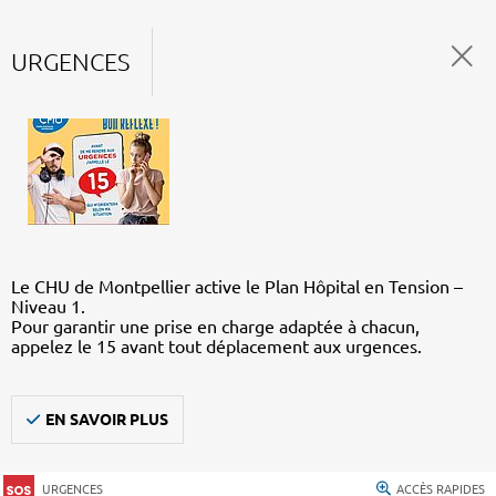
URGENCES
Le CHU de Montpellier active le Plan Hôpital en Tension –
Niveau 1.
Pour garantir une prise en charge adaptée à chacun,
appelez le 15 avant tout déplacement aux urgences.
EN SAVOIR PLUS
URGENCES
ACCÈS RAPIDES