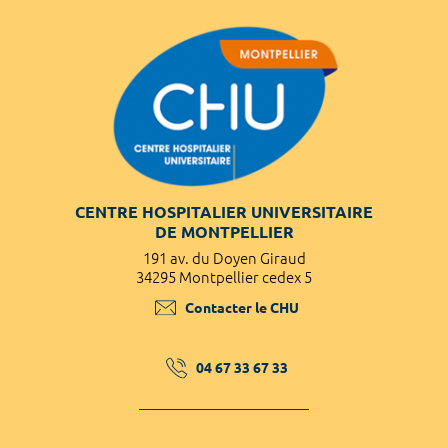
CENTRE HOSPITALIER UNIVERSITAIRE
DE MONTPELLIER
191 av. du Doyen Giraud
34295 Montpellier cedex 5
Contacter le CHU
04 67 33 67 33