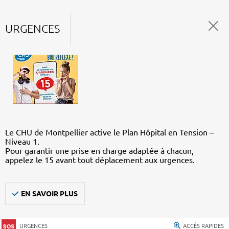
URGENCES
Le CHU de Montpellier active le Plan Hôpital en Tension –
Niveau 1.
Pour garantir une prise en charge adaptée à chacun,
appelez le 15 avant tout déplacement aux urgences.
EN SAVOIR PLUS
URGENCES
ACCÈS RAPIDES