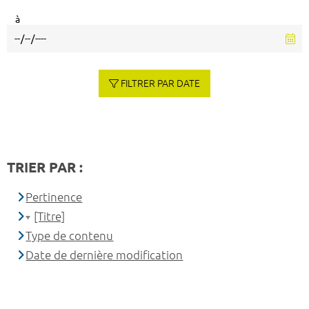
à
FILTRER PAR DATE
TRIER PAR :
Pertinence
[Titre]
Type de contenu
Date de dernière modification