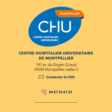
CENTRE HOSPITALIER UNIVERSITAIRE
DE MONTPELLIER
191 av. du Doyen Giraud
34295 Montpellier cedex 5
Contacter le CHU
04 67 33 67 33