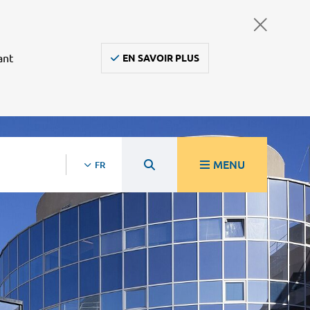
ant
EN SAVOIR PLUS
MENU
FR