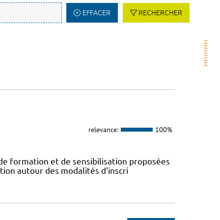
EFFACER
RECHERCHER
relevance:
100%
 de formation et de sensibilisation proposées
tion autour des modalités d'inscri