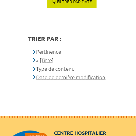
FILTRER PAR DATE
TRIER PAR :
Pertinence
[Titre]
Type de contenu
Date de dernière modification
CENTRE HOSPITALIER