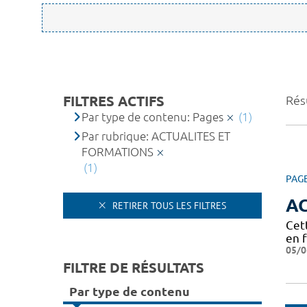
FILTRES ACTIFS
Résu
Par type de contenu: Pages
(1)
Par rubrique: ACTUALITES ET
FORMATIONS
(1)
PAG
A
RETIRER TOUS LES FILTRES
Cet
en 
05/0
FILTRE DE RÉSULTATS
Par type de contenu