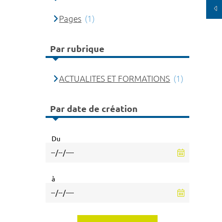
Pages
(1)
Par rubrique
ACTUALITES ET FORMATIONS
(1)
Par date de création
Du
à