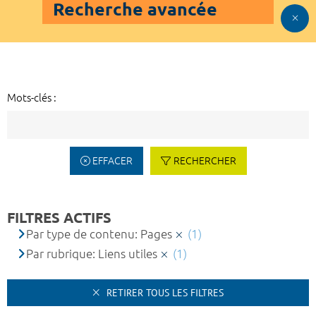
Recherche avancée
Mots-clés :
EFFACER
RECHERCHER
FILTRES ACTIFS
Par type de contenu: Pages
(1)
Par rubrique: Liens utiles
(1)
RETIRER TOUS LES FILTRES