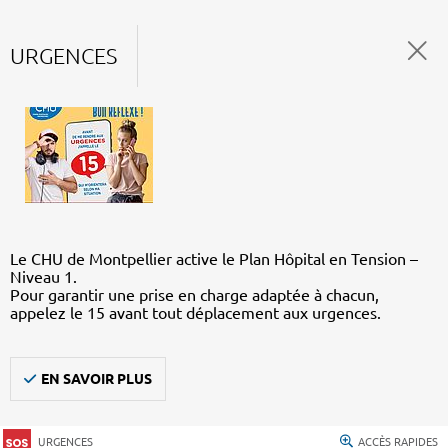
URGENCES
Le CHU de Montpellier active le Plan Hôpital en Tension –
Niveau 1.
Pour garantir une prise en charge adaptée à chacun,
appelez le 15 avant tout déplacement aux urgences.
EN SAVOIR PLUS
URGENCES
ACCÈS RAPIDES