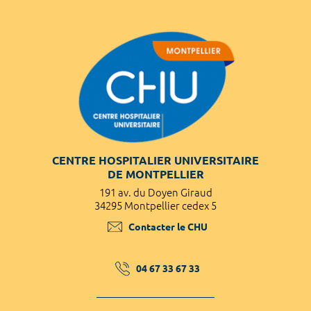
CENTRE HOSPITALIER UNIVERSITAIRE
DE MONTPELLIER
191 av. du Doyen Giraud
34295 Montpellier cedex 5
Contacter le CHU
04 67 33 67 33