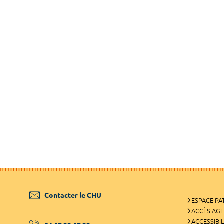
Contacter le CHU
ESPACE PA
ACCÈS AG
ACCESSIBIL