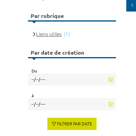
Par rubrique
Liens utiles
(1)
Par date de création
Du
à
FILTRER PAR DATE