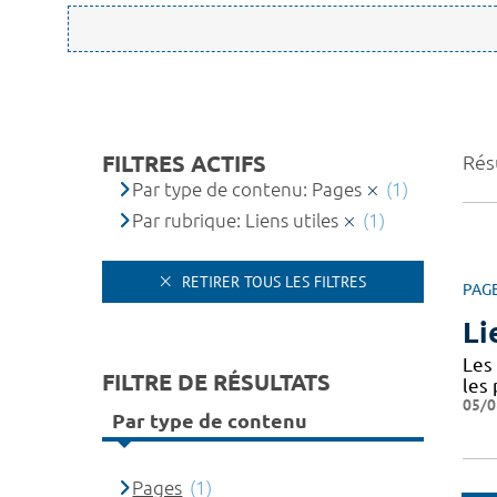
FILTRES ACTIFS
Résu
Par type de contenu: Pages
(1)
Par rubrique: Liens utiles
(1)
RETIRER TOUS LES FILTRES
PAG
Li
Les 
FILTRE DE RÉSULTATS
les
05/0
Par type de contenu
Pages
(1)