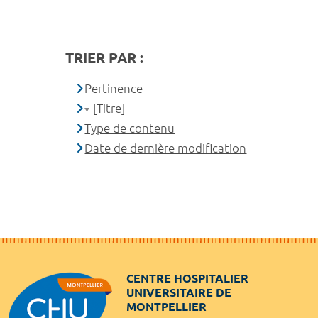
TRIER PAR :
Pertinence
[Titre]
Type de contenu
Date de dernière modification
CENTRE HOSPITALIER
UNIVERSITAIRE DE
MONTPELLIER