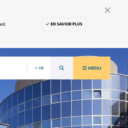
ant
EN SAVOIR PLUS
MENU
FR