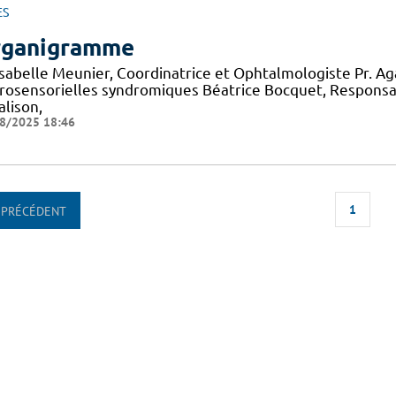
ES
ganigramme
 Isabelle Meunier, Coordinatrice et Ophtalmologiste Pr. A
rosensorielles syndromiques Béatrice Bocquet, Responsa
alison,
8/2025 18:46
1
PRÉCÉDENT