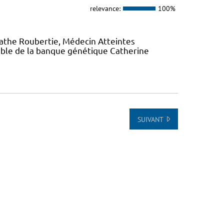
relevance:
100%
gathe Roubertie, Médecin Atteintes
ble de la banque génétique Catherine
SUIVANT