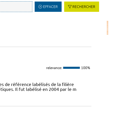
EFFACER
RECHERCHER
relevance:
100%
s de référence labélisés de la filière
ques. Il fut labélisé en 2004 par le m