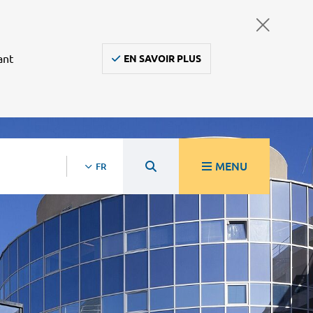
ant
EN SAVOIR PLUS
MENU
FR