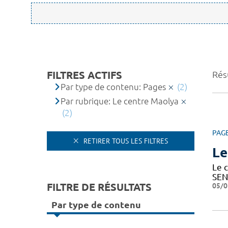
FILTRES ACTIFS
Résu
Par type de contenu: Pages
(2)
Par rubrique: Le centre Maolya
(2)
PAG
RETIRER TOUS LES FILTRES
Le
Le c
SEN
FILTRE DE RÉSULTATS
05/0
Par type de contenu