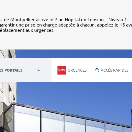
 de Montpellier active le Plan Hôpital en Tension – Niveau 1.
arantir une prise en charge adaptée à chacun, appelez le 15 av
déplacement aux urgences.
URGENCES
ACCÈS RAPIDES
ES PORTAILS