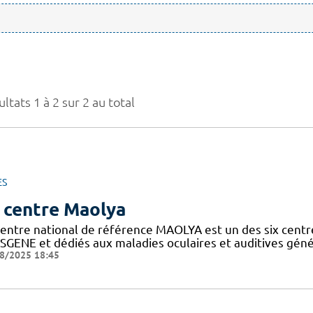
ltats 1 à 2 sur 2 au total
ES
 centre Maolya
entre national de référence MAOLYA est un des six centre
SGENE et dédiés aux maladies oculaires et auditives généti
8/2025 18:45