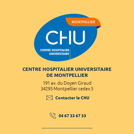
CENTRE HOSPITALIER UNIVERSITAIRE
DE MONTPELLIER
191 av. du Doyen Giraud
34295 Montpellier cedex 5
Contacter le CHU
04 67 33 67 33