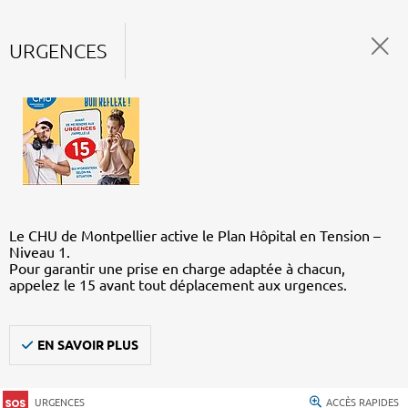
URGENCES
Le CHU de Montpellier active le Plan Hôpital en Tension –
Niveau 1.
Pour garantir une prise en charge adaptée à chacun,
appelez le 15 avant tout déplacement aux urgences.
EN SAVOIR PLUS
URGENCES
ACCÈS RAPIDES