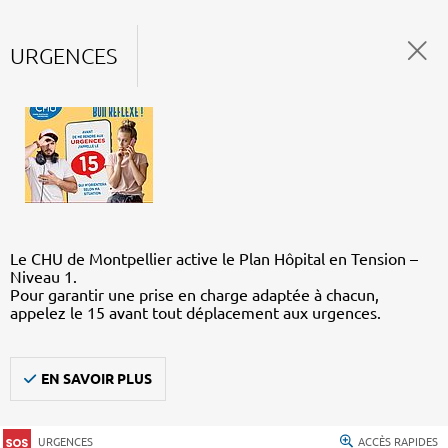
URGENCES
Le CHU de Montpellier active le Plan Hôpital en Tension –
Niveau 1.
Pour garantir une prise en charge adaptée à chacun,
appelez le 15 avant tout déplacement aux urgences.
EN SAVOIR PLUS
URGENCES
ACCÈS RAPIDES