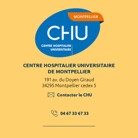
CENTRE HOSPITALIER UNIVERSITAIRE
DE MONTPELLIER
191 av. du Doyen Giraud
34295 Montpellier cedex 5
Contacter le CHU
04 67 33 67 33