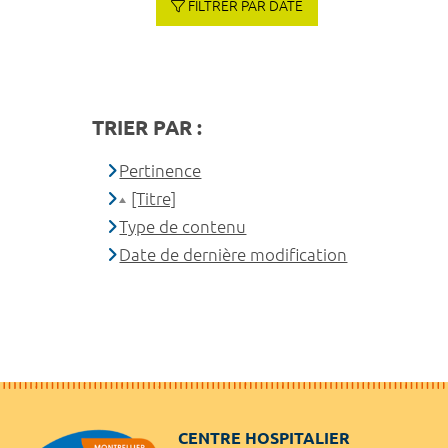
FILTRER PAR DATE
TRIER PAR :
Pertinence
[Titre]
Type de contenu
Date de dernière modification
CENTRE HOSPITALIER