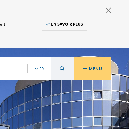
ant
EN SAVOIR PLUS
MENU
FR