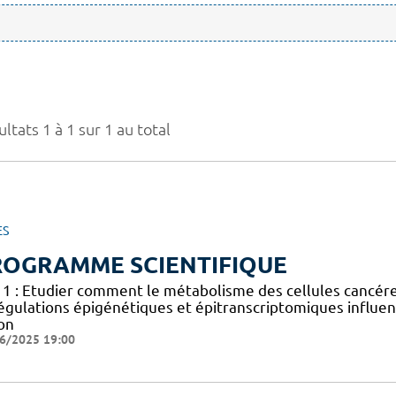
ltats 1 à 1 sur 1 au total
ES
ROGRAMME SCIENTIFIQUE
 1 : Etudier comment le métabolisme des cellules cancéreus
égulations épigénétiques et épitranscriptomiques influen
on
6/2025 19:00