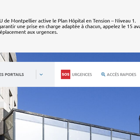
 de Montpellier active le Plan Hôpital en Tension – Niveau 1.
arantir une prise en charge adaptée à chacun, appelez le 15 av
déplacement aux urgences.
URGENCES
ACCÈS RAPIDES
ES PORTAILS