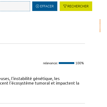
EFFACER
RECHERCHER
relevance:
100%
es, l'instabilité génétique, les
cent l'écosystème tumoral et impactent la