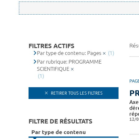
FILTRES ACTIFS
Résu
Par type de contenu: Pages
(1)
Par rubrique: PROGRAMME
SCIENTIFIQUE
(1)
PAG
P
RETIRER TOUS LES FILTRES
Axe
dér
rép
12/0
FILTRE DE RÉSULTATS
Par type de contenu