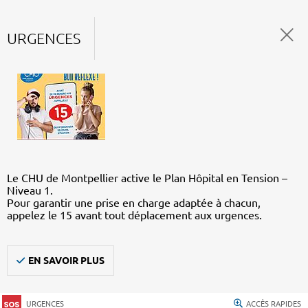
URGENCES
Le CHU de Montpellier active le Plan Hôpital en Tension –
Niveau 1.
Pour garantir une prise en charge adaptée à chacun,
appelez le 15 avant tout déplacement aux urgences.
EN SAVOIR PLUS
URGENCES
ACCÈS RAPIDES