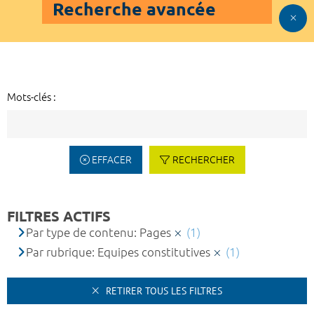
Recherche avancée
Mots-clés :
EFFACER
RECHERCHER
FILTRES ACTIFS
Par type de contenu: Pages
(1)
Par rubrique: Equipes constitutives
(1)
RETIRER TOUS LES FILTRES