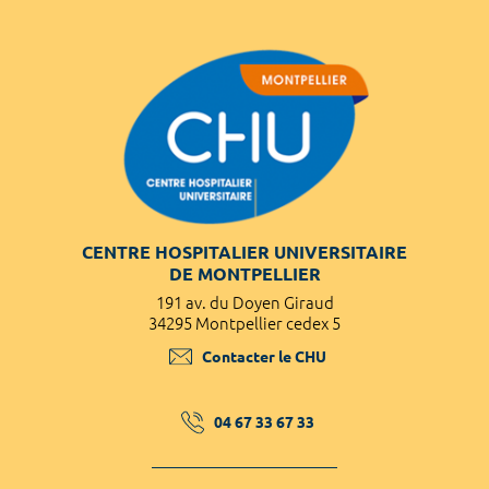
CENTRE HOSPITALIER UNIVERSITAIRE
DE MONTPELLIER
191 av. du Doyen Giraud
34295 Montpellier cedex 5
Contacter le CHU
04 67 33 67 33