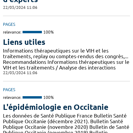
22/03/2024 11:06
PAGES
relevance:
100%
Liens utiles
Informations thérapeutiques sur le VIH et les
traitements, replay ou comptes-rendus des congrès,...
Recommandations Informations thérapeutiques sur le
VIH et les traitements / Analyse des interactions
22/03/2024 11:06
PAGES
relevance:
100%
L'épidémiologie en Occitanie
Les données de Santé Publique France Bulletin Santé
Publique Occitanie (décembre 2021). Bulletin Santé
Publique Occitanie (novembre 2020) Bulletin de Santé
Publique Occitanie (novembre 2019) Bulletin