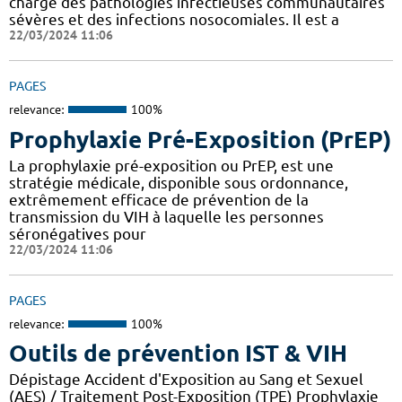
charge des pathologies infectieuses communautaires
sévères et des infections nosocomiales. Il est a
22/03/2024 11:06
PAGES
relevance:
100%
Prophylaxie Pré-Exposition (PrEP)
La prophylaxie pré-exposition ou PrEP, est une
stratégie médicale, disponible sous ordonnance,
extrêmement efficace de prévention de la
transmission du VIH à laquelle les personnes
séronégatives pour
22/03/2024 11:06
PAGES
relevance:
100%
Outils de prévention IST & VIH
Dépistage Accident d'Exposition au Sang et Sexuel
(AES) / Traitement Post-Exposition (TPE) Prophylaxie