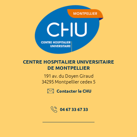
CENTRE HOSPITALIER UNIVERSITAIRE
DE MONTPELLIER
191 av. du Doyen Giraud
34295 Montpellier cedex 5
Contacter le CHU
04 67 33 67 33