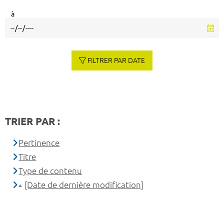
à
FILTRER PAR DATE
TRIER PAR :
Pertinence
Titre
Type de contenu
[Date de dernière modification]