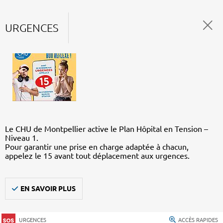
URGENCES
Le CHU de Montpellier active le Plan Hôpital en Tension –
Niveau 1.
Pour garantir une prise en charge adaptée à chacun,
appelez le 15 avant tout déplacement aux urgences.
EN SAVOIR PLUS
URGENCES
ACCÈS RAPIDES