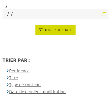
à
FILTRER PAR DATE
TRIER PAR :
Pertinence
Titre
Type de contenu
Date de dernière modification