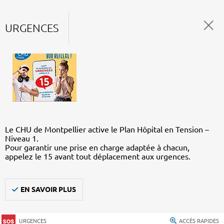
URGENCES
Le CHU de Montpellier active le Plan Hôpital en Tension –
Niveau 1.
Pour garantir une prise en charge adaptée à chacun,
appelez le 15 avant tout déplacement aux urgences.
EN SAVOIR PLUS
URGENCES
ACCÈS RAPIDES