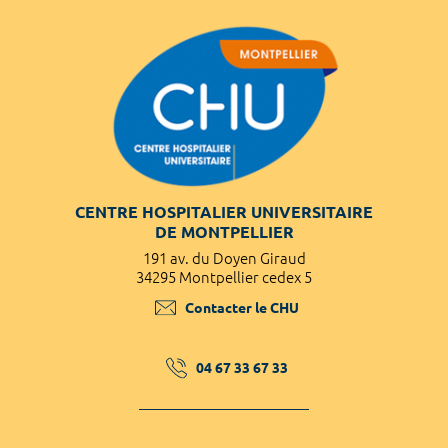
CENTRE HOSPITALIER UNIVERSITAIRE
DE MONTPELLIER
191 av. du Doyen Giraud
34295 Montpellier cedex 5
Contacter le CHU
04 67 33 67 33