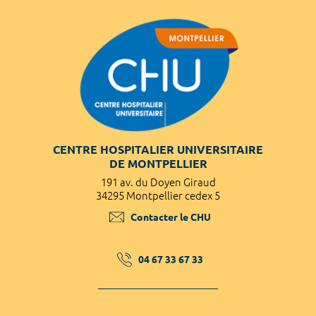
CENTRE HOSPITALIER UNIVERSITAIRE
DE MONTPELLIER
191 av. du Doyen Giraud
34295 Montpellier cedex 5
Contacter le CHU
04 67 33 67 33