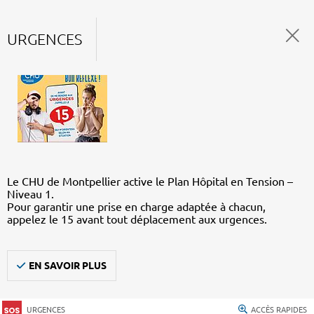
URGENCES
Le CHU de Montpellier active le Plan Hôpital en Tension –
Niveau 1.
Pour garantir une prise en charge adaptée à chacun,
appelez le 15 avant tout déplacement aux urgences.
EN SAVOIR PLUS
URGENCES
ACCÈS RAPIDES