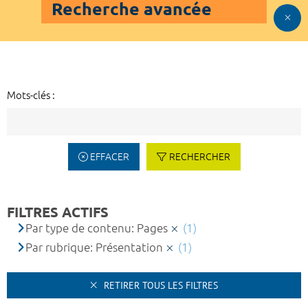
Recherche avancée
Mots-clés :
EFFACER
RECHERCHER
FILTRES ACTIFS
Par type de contenu: Pages
(1)
Par rubrique: Présentation
(1)
RETIRER TOUS LES FILTRES