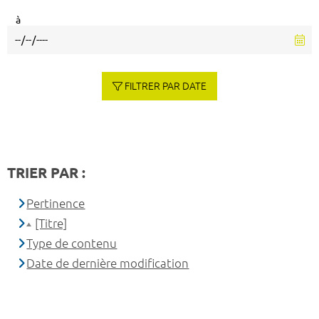
à
FILTRER PAR DATE
TRIER PAR :
Pertinence
[Titre]
Type de contenu
Date de dernière modification