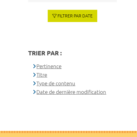
FILTRER PAR DATE
TRIER PAR :
Pertinence
Titre
Type de contenu
Date de dernière modification