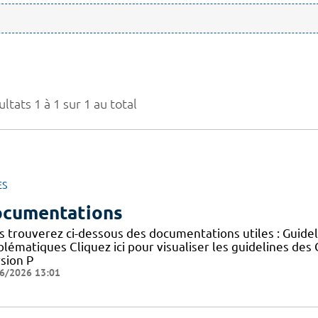
ltats 1 à 1 sur 1 au total
ES
cumentations
s trouverez ci-dessous des documentations utiles : Guid
blématiques Cliquez ici pour visualiser les guidelines 
sion P
6/2026 13:01