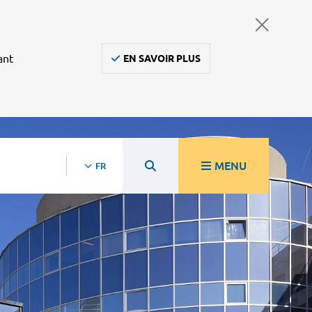
ant
EN SAVOIR PLUS
MENU
FR