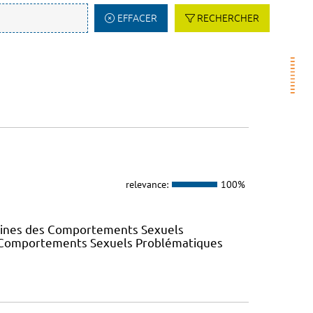
EFFACER
RECHERCHER
relevance:
100%
elines des Comportements Sexuels
des Comportements Sexuels Problématiques