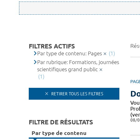
FILTRES ACTIFS
Résu
Par type de contenu: Pages
(1)
Par rubrique: Formations, journées
scientifiques grand public
(1)
PAG
Do
RETIRER TOUS LES FILTRES
Vou
Pro
(ver
08/0
FILTRE DE RÉSULTATS
Par type de contenu