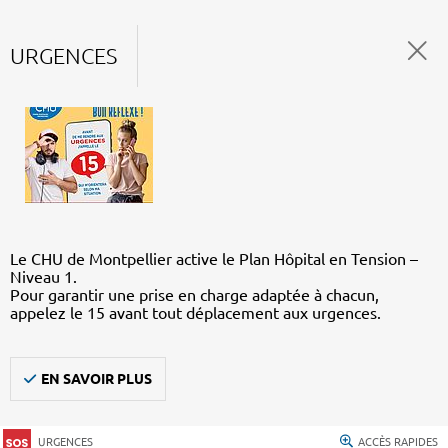
URGENCES
Le CHU de Montpellier active le Plan Hôpital en Tension –
Niveau 1.
Pour garantir une prise en charge adaptée à chacun,
appelez le 15 avant tout déplacement aux urgences.
EN SAVOIR PLUS
URGENCES
ACCÈS RAPIDES