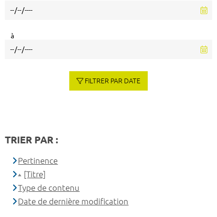
à
FILTRER PAR DATE
TRIER PAR :
Pertinence
[Titre]
Type de contenu
Date de dernière modification