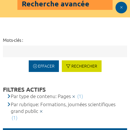
Recherche avancée
Mots-clés :
EFFACER
RECHERCHER
FILTRES ACTIFS
Par type de contenu: Pages
(1)
Par rubrique: Formations, journées scientifiques
grand public
(1)