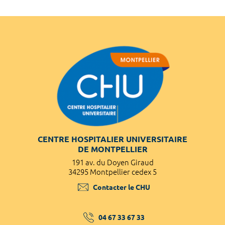
CENTRE HOSPITALIER UNIVERSITAIRE
DE MONTPELLIER
191 av. du Doyen Giraud
34295 Montpellier cedex 5
Contacter le CHU
04 67 33 67 33