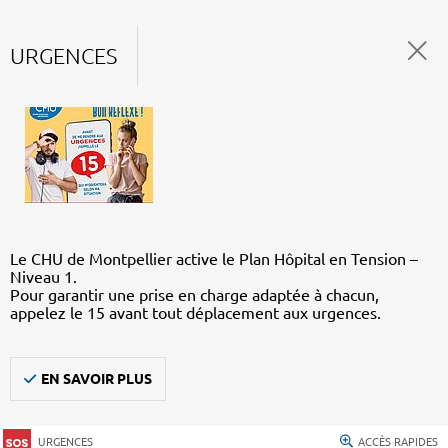
URGENCES
Le CHU de Montpellier active le Plan Hôpital en Tension –
Niveau 1.
Pour garantir une prise en charge adaptée à chacun,
appelez le 15 avant tout déplacement aux urgences.
EN SAVOIR PLUS
URGENCES
ACCÈS RAPIDES