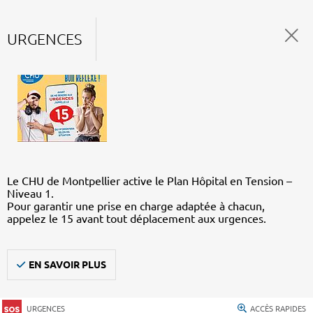
URGENCES
Le CHU de Montpellier active le Plan Hôpital en Tension –
Niveau 1.
Pour garantir une prise en charge adaptée à chacun,
appelez le 15 avant tout déplacement aux urgences.
EN SAVOIR PLUS
URGENCES
ACCÈS RAPIDES