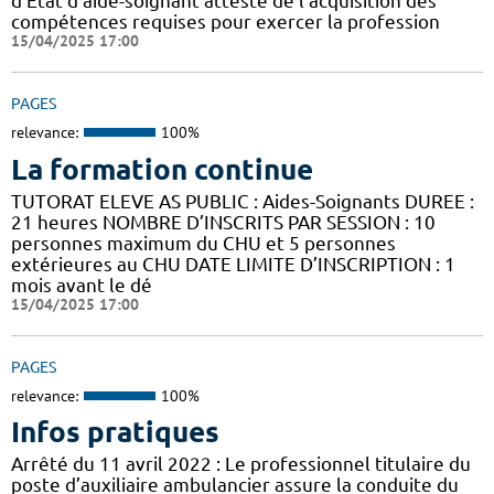
d’Etat d’aide-soignant atteste de l’acquisition des
compétences requises pour exercer la profession
15/04/2025 17:00
PAGES
relevance:
100%
La formation continue
TUTORAT ELEVE AS PUBLIC : Aides-Soignants DUREE :
21 heures NOMBRE D’INSCRITS PAR SESSION : 10
personnes maximum du CHU et 5 personnes
extérieures au CHU DATE LIMITE D’INSCRIPTION : 1
mois avant le dé
15/04/2025 17:00
PAGES
relevance:
100%
Infos pratiques
Arrêté du 11 avril 2022 : Le professionnel titulaire du
poste d’auxiliaire ambulancier assure la conduite du