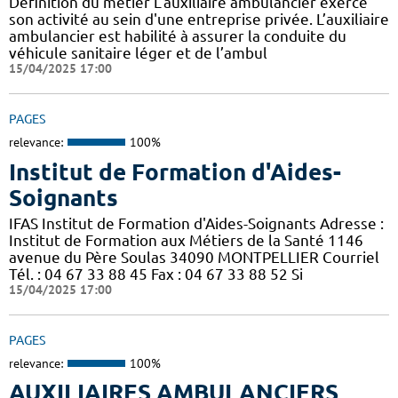
Définition du métier L'auxiliaire ambulancier exerce
son activité au sein d'une entreprise privée. L’auxiliaire
ambulancier est habilité à assurer la conduite du
véhicule sanitaire léger et de l’ambul
15/04/2025 17:00
PAGES
relevance:
100%
Institut de Formation d'Aides-
Soignants
IFAS Institut de Formation d'Aides-Soignants Adresse :
Institut de Formation aux Métiers de la Santé 1146
avenue du Père Soulas 34090 MONTPELLIER Courriel
Tél. : 04 67 33 88 45 Fax : 04 67 33 88 52 Si
15/04/2025 17:00
PAGES
relevance:
100%
AUXILIAIRES AMBULANCIERS