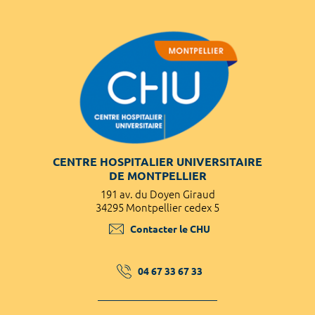
CENTRE HOSPITALIER UNIVERSITAIRE
DE MONTPELLIER
191 av. du Doyen Giraud
34295 Montpellier cedex 5
Contacter le CHU
04 67 33 67 33