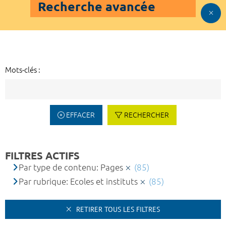
Recherche avancée
Mots-clés :
EFFACER
RECHERCHER
FILTRES ACTIFS
Par type de contenu: Pages
(85)
Par rubrique: Ecoles et instituts
(85)
RETIRER TOUS LES FILTRES