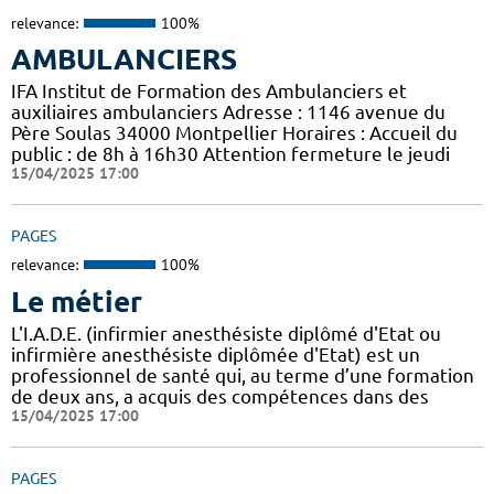
relevance:
100%
AMBULANCIERS
IFA Institut de Formation des Ambulanciers et
auxiliaires ambulanciers Adresse : 1146 avenue du
Père Soulas 34000 Montpellier Horaires : Accueil du
public : de 8h à 16h30 Attention fermeture le jeudi
15/04/2025 17:00
PAGES
relevance:
100%
Le métier
L'I.A.D.E. (infirmier anesthésiste diplômé d'Etat ou
infirmière anesthésiste diplômée d'Etat) est un
professionnel de santé qui, au terme d’une formation
de deux ans, a acquis des compétences dans des
15/04/2025 17:00
PAGES