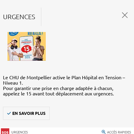
URGENCES
Le CHU de Montpellier active le Plan Hôpital en Tension –
Niveau 1.
Pour garantir une prise en charge adaptée à chacun,
appelez le 15 avant tout déplacement aux urgences.
EN SAVOIR PLUS
URGENCES
ACCÈS RAPIDES