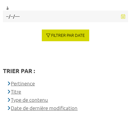
à
FILTRER PAR DATE
TRIER PAR :
Pertinence
Titre
Type de contenu
Date de dernière modification