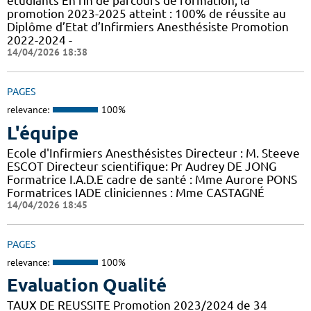
étudiants En fin de parcours de formation, la
promotion 2023-2025 atteint : 100% de réussite au
Diplôme d’Etat d’Infirmiers Anesthésiste Promotion
2022-2024 -
14/04/2026 18:38
PAGES
relevance:
100%
L'équipe
Ecole d'Infirmiers Anesthésistes Directeur : M. Steeve
ESCOT Directeur scientifique: Pr Audrey DE JONG
Formatrice I.A.D.E cadre de santé : Mme Aurore PONS
Formatrices IADE cliniciennes : Mme CASTAGNÉ
14/04/2026 18:45
PAGES
relevance:
100%
Evaluation Qualité
TAUX DE REUSSITE Promotion 2023/2024 de 34