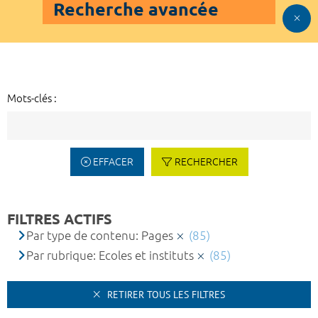
Recherche avancée
Mots-clés :
EFFACER
RECHERCHER
FILTRES ACTIFS
Par type de contenu: Pages
(85)
Par rubrique: Ecoles et instituts
(85)
RETIRER TOUS LES FILTRES