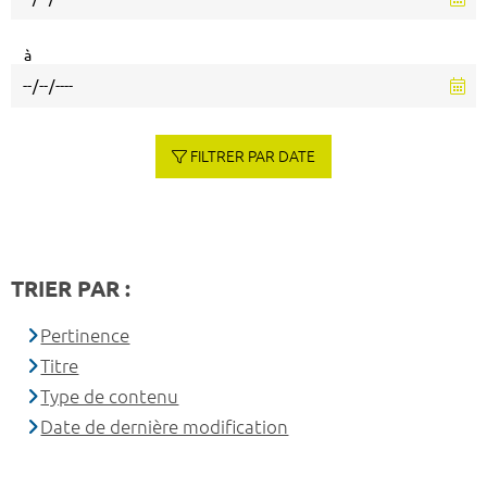
à
FILTRER PAR DATE
TRIER PAR :
Pertinence
Titre
Type de contenu
Date de dernière modification