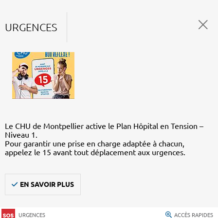
URGENCES
Le CHU de Montpellier active le Plan Hôpital en Tension –
Niveau 1.
Pour garantir une prise en charge adaptée à chacun,
appelez le 15 avant tout déplacement aux urgences.
EN SAVOIR PLUS
URGENCES
ACCÈS RAPIDES