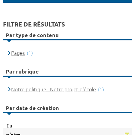
FILTRE DE RÉSULTATS
Par type de contenu
Pages
(1)
Par rubrique
Notre politique - Notre projet d'école
(1)
Par date de création
Du