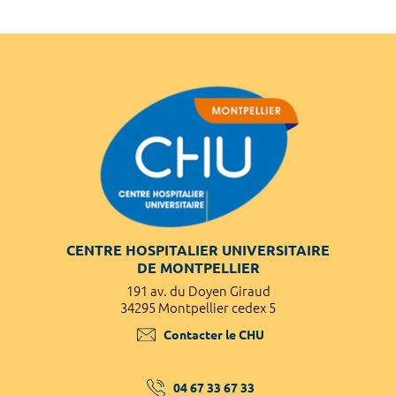
CENTRE HOSPITALIER UNIVERSITAIRE
DE MONTPELLIER
191 av. du Doyen Giraud
34295 Montpellier cedex 5
Contacter le CHU
04 67 33 67 33