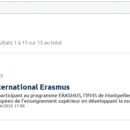
ltats 1 à 15 sur 15 au total
ES
ternational Erasmus
participant au programme ERASMUS, l’IFMS de Montpellier 
opéen de l’enseignement supérieur en développant la mob
4/2025 17:00