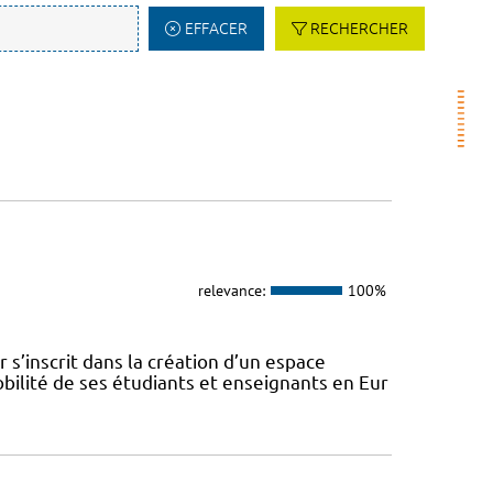
EFFACER
RECHERCHER
relevance:
100%
s’inscrit dans la création d’un espace
ilité de ses étudiants et enseignants en Eur