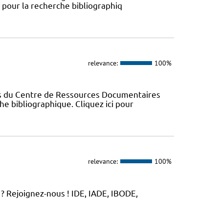
s pour la recherche bibliographiq
relevance:
100%
es du Centre de Ressources Documentaires
che bibliographique. Cliquez ici pour
relevance:
100%
? Rejoignez-nous ! IDE, IADE, IBODE,