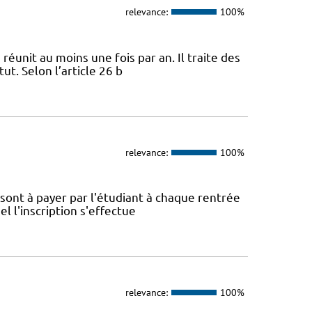
relevance:
100%
 réunit au moins une fois par an. Il traite des
ut. Selon l’article 26 b
relevance:
100%
é sont à payer par l'étudiant à chaque rentrée
el l'inscription s'effectue
relevance:
100%