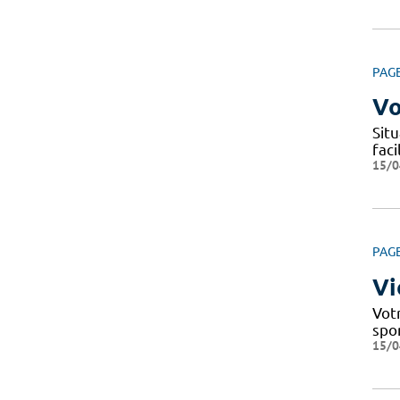
PAG
Vo
Situ
fac
15/0
PAG
Vi
Votr
spo
15/0