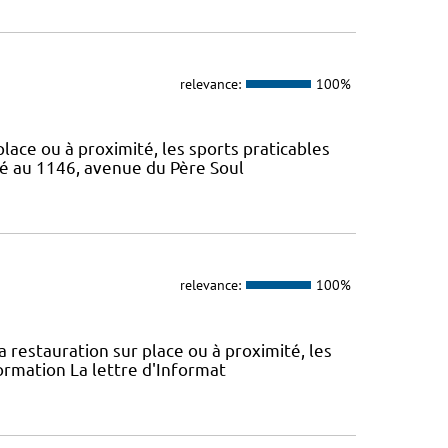
relevance:
100%
 place ou à proximité, les sports praticables
ué au 1146, avenue du Père Soul
relevance:
100%
la restauration sur place ou à proximité, les
ormation La lettre d'Informat