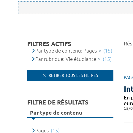
FILTRES ACTIFS
Résu
Par type de contenu: Pages
(15)
Par rubrique: Vie étudiante
(15)
RETIRER TOUS LES FILTRES
PAG
In
En 
FILTRE DE RÉSULTATS
eur
15/0
Par type de contenu
Pages
(15)