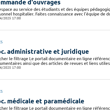
mmande d'ouvrages
espace au service des étudiants et des équipes pédagogiq
onnel hospitalier. Faites connaissance avec l'équipe de d
4/2025 17:00
ES
c. administrative et juridique
icher le filtrage Le portail documentaire en ligne référe
mentaires ainsi que des articles de revues et liens utile
4/2025 17:00
ES
c. médicale et paramédicale
icher le filtrage Le portail documentaire en ligne référe