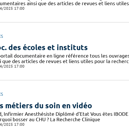
mentaires ainsi que des articles de revues et liens utile
4/2025 17:00
ES
c. des écoles et instituts
portail documentaire en ligne référence tous les ouvrag
i que des articles de revues et liens utiles pour la recher
4/2025 17:00
ES
s métiers du soin en vidéo
d, Infirmier Anesthésiste Diplômé d'Etat Vous êtes IBODE 
rquoi bosser au CHU ? La Recherche Clinique
4/2025 17:00