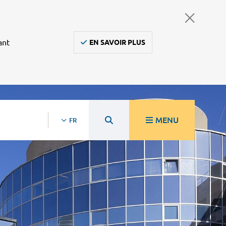
ant
EN SAVOIR PLUS
MENU
FR