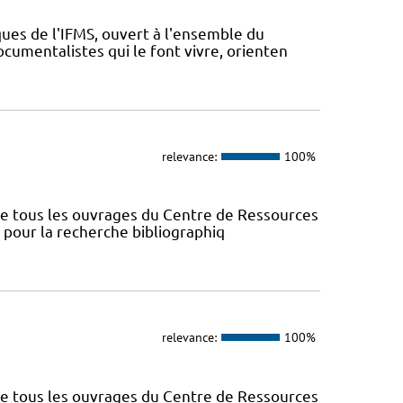
ues de l'IFMS, ouvert à l'ensemble du
ocumentalistes qui le font vivre, orienten
relevance:
100%
nce tous les ouvrages du Centre de Ressources
s pour la recherche bibliographiq
relevance:
100%
nce tous les ouvrages du Centre de Ressources