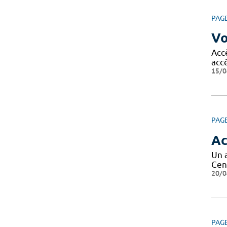
PAG
Vo
Acc
acc
15/0
PAG
Ac
Un 
Cen
20/0
PAG