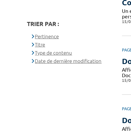
Co
Un 
pers
15/0
TRIER PAR :
Pertinence
Titre
PAG
Type de contenu
Do
Date de dernière modification
Aff
Docu
15/0
PAG
Do
Aff