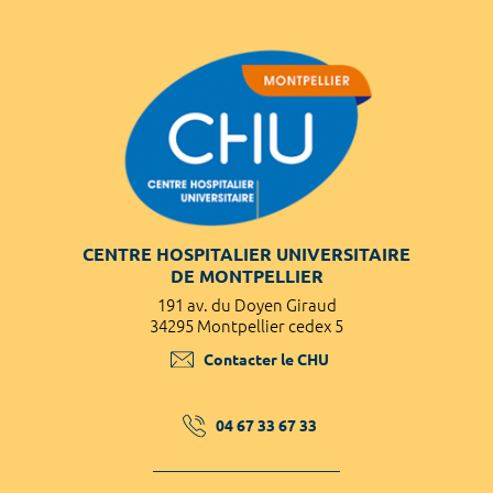
CENTRE HOSPITALIER UNIVERSITAIRE
DE MONTPELLIER
191 av. du Doyen Giraud
34295 Montpellier cedex 5
Contacter le CHU
04 67 33 67 33