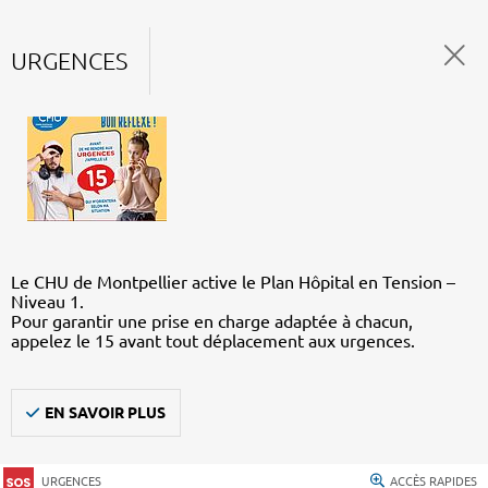
URGENCES
Le CHU de Montpellier active le Plan Hôpital en Tension –
Niveau 1.
Pour garantir une prise en charge adaptée à chacun,
appelez le 15 avant tout déplacement aux urgences.
EN SAVOIR PLUS
URGENCES
ACCÈS RAPIDES