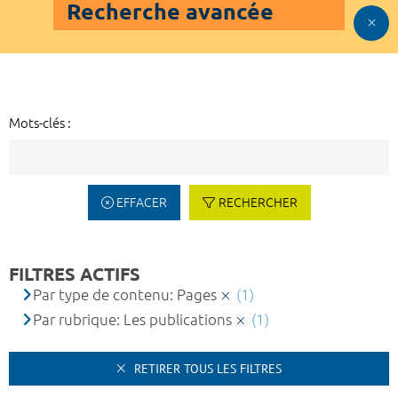
Recherche avancée
Mots-clés :
EFFACER
RECHERCHER
FILTRES ACTIFS
Par type de contenu: Pages
(1)
Par rubrique: Les publications
(1)
RETIRER TOUS LES FILTRES