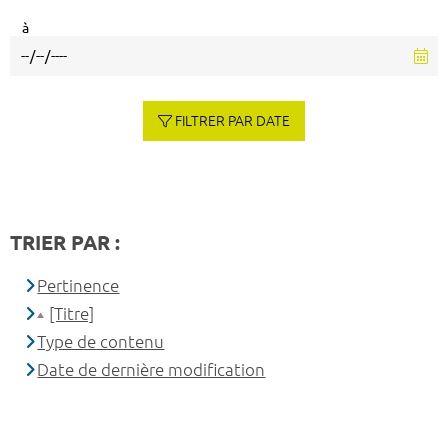
à
FILTRER PAR DATE
TRIER PAR :
Pertinence
[Titre]
Type de contenu
Date de dernière modification