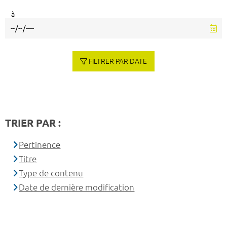
à
FILTRER PAR DATE
TRIER PAR :
Pertinence
Titre
Type de contenu
Date de dernière modification