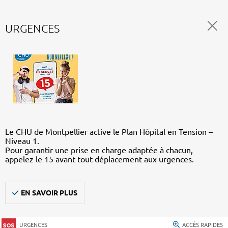
URGENCES
Le CHU de Montpellier active le Plan Hôpital en Tension –
Niveau 1.
Pour garantir une prise en charge adaptée à chacun,
appelez le 15 avant tout déplacement aux urgences.
EN SAVOIR PLUS
URGENCES
ACCÈS RAPIDES