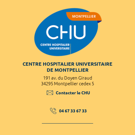
CENTRE HOSPITALIER UNIVERSITAIRE
DE MONTPELLIER
191 av. du Doyen Giraud
34295 Montpellier cedex 5
Contacter le CHU
04 67 33 67 33