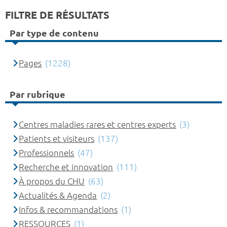
FILTRE DE RÉSULTATS
Par type de contenu
Pages
(1228)
Par rubrique
Centres maladies rares et centres experts
(3)
Patients et visiteurs
(137)
Professionnels
(47)
Recherche et innovation
(111)
À propos du CHU
(63)
Actualités & Agenda
(2)
Infos & recommandations
(1)
RESSOURCES
(1)