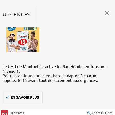
URGENCES
Le CHU de Montpellier active le Plan Hôpital en Tension –
Niveau 1.
Pour garantir une prise en charge adaptée à chacun,
appelez le 15 avant tout déplacement aux urgences.
EN SAVOIR PLUS
URGENCES
ACCÈS RAPIDES