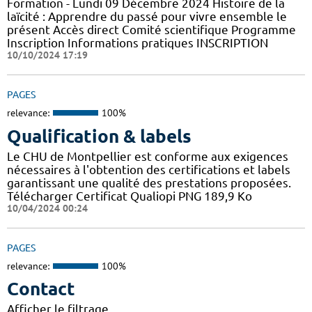
Formation - Lundi 09 Décembre 2024 Histoire de la
laïcité : Apprendre du passé pour vivre ensemble le
présent Accès direct Comité scientifique Programme
Inscription Informations pratiques ​INSCRIPTION
10/10/2024 17:19
PAGES
relevance:
100%
Qualification & labels
Le CHU de Montpellier est conforme aux exigences
nécessaires à l'obtention des certifications et labels
garantissant une qualité des prestations proposées.
Télécharger Certificat Qualiopi PNG 189,9 Ko
10/04/2024 00:24
PAGES
relevance:
100%
Contact
Afficher le filtrage