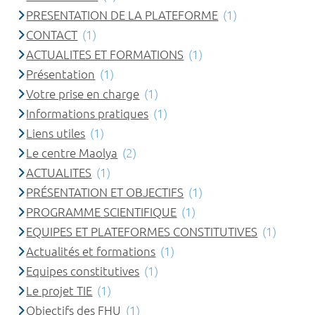
PRESENTATION DE LA PLATEFORME
(1)
CONTACT
(1)
ACTUALITES ET FORMATIONS
(1)
Présentation
(1)
Votre prise en charge
(1)
Informations pratiques
(1)
Liens utiles
(1)
Le centre Maolya
(2)
ACTUALITES
(1)
PRÉSENTATION ET OBJECTIFS
(1)
PROGRAMME SCIENTIFIQUE
(1)
EQUIPES ET PLATEFORMES CONSTITUTIVES
(1)
Actualités et formations
(1)
Equipes constitutives
(1)
Le projet TIE
(1)
Objectifs des FHU
(1)