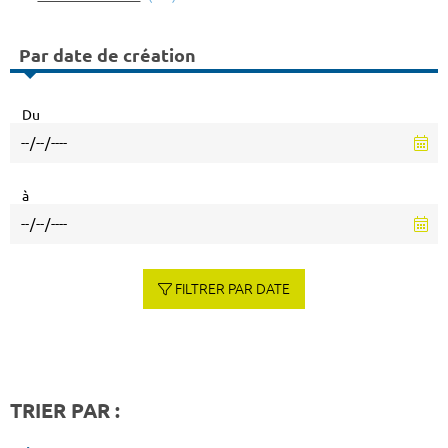
Par date de création
Du
à
FILTRER PAR DATE
TRIER PAR :