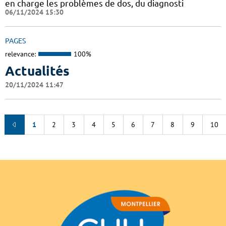
en charge les problèmes de dos, du diagnosti
06/11/2024 15:30
PAGES
relevance:
100%
Actualités
20/11/2024 11:47
1
2
3
4
5
6
7
8
9
10