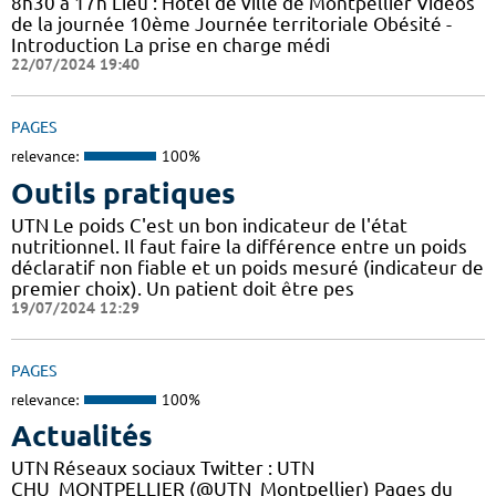
8h30 à 17h Lieu : Hôtel de ville de Montpellier Vidéos
de la journée 10ème Journée territoriale Obésité -
Introduction La prise en charge médi
22/07/2024 19:40
PAGES
relevance:
100%
Outils pratiques
UTN Le poids C'est un bon indicateur de l'état
nutritionnel. Il faut faire la différence entre un poids
déclaratif non fiable et un poids mesuré (indicateur de
premier choix). Un patient doit être pes
19/07/2024 12:29
PAGES
relevance:
100%
Actualités
UTN Réseaux sociaux Twitter : UTN
CHU_MONTPELLIER (@UTN_Montpellier) Pages du