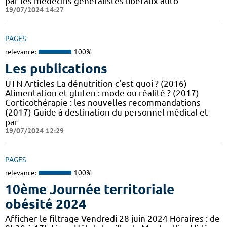
par les médecins généralistes libéraux auto
19/07/2024 14:27
PAGES
relevance:
100%
Les publications
UTN Articles La dénutrition c'est quoi ? (2016)
Alimentation et gluten : mode ou réalité ? (2017)
Corticothérapie : les nouvelles recommandations
(2017) Guide à destination du personnel médical et
par
19/07/2024 12:29
PAGES
relevance:
100%
10ème Journée territoriale
obésité 2024
Afficher le filtrage Vendredi 28 juin 2024 Horaires : de