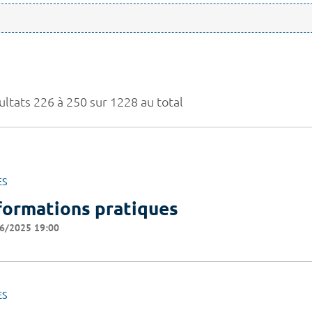
ultats 226 à 250 sur 1228 au total
ES
formations pratiques
6/2025 19:00
ES