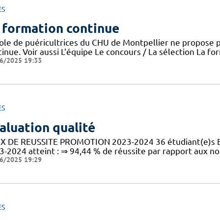
ES
 formation continue
cole de puéricultrices du CHU de Montpellier ne propose 
inue. Voir aussi L'équipe Le concours / La sélection La f
6/2025 19:33
ES
aluation qualité
X DE REUSSITE PROMOTION 2023-2024 36 étudiant(e)s En 
3-2024 atteint : ⇒ 94,44 % de réussite par rapport aux n
6/2025 19:29
ES