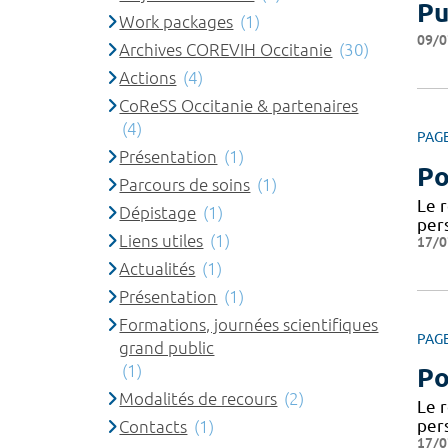
Pu
Work packages
(1)
09/0
Archives COREVIH Occitanie
(30)
Actions
(4)
CoReSS Occitanie & partenaires
(4)
PAG
Présentation
(1)
Po
Parcours de soins
(1)
Le 
Dépistage
(1)
per
Liens utiles
(1)
17/0
Actualités
(1)
Présentation
(1)
Formations, journées scientifiques
PAG
grand public
(1)
Po
Modalités de recours
(2)
Le 
per
Contacts
(1)
17/0