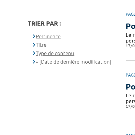
PAG
TRIER PAR :
Po
Le 
Pertinence
per
Titre
17/0
Type de contenu
[Date de dernière modification]
PAG
Po
Le 
per
17/0