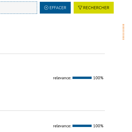
EFFACER
RECHERCHER
relevance:
100%
relevance:
100%