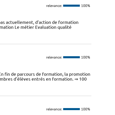
relevance:
100%
pas actuellement, d’action de formation
ormation Le métier Evaluation qualité
relevance:
100%
fin de parcours de formation, la promotion
ombres d'élèves entrés en formation. ⇒ 100
relevance:
100%