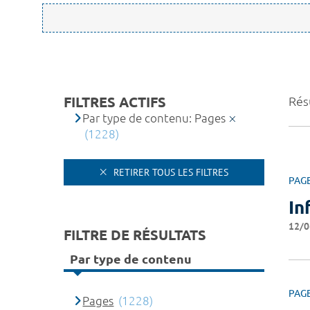
FILTRES ACTIFS
Rés
Par type de contenu: Pages
(1228)
RETIRER TOUS LES FILTRES
PAG
In
12/0
FILTRE DE RÉSULTATS
Par type de contenu
PAG
Pages
(1228)