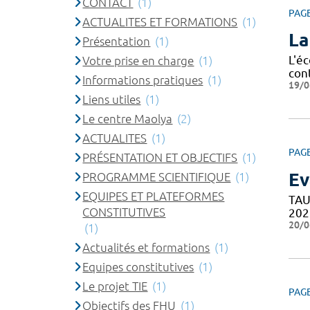
CONTACT
(1)
PAG
ACTUALITES ET FORMATIONS
(1)
La
Présentation
(1)
L'é
Votre prise en charge
(1)
cont
Informations pratiques
(1)
19/0
Liens utiles
(1)
Le centre Maolya
(2)
ACTUALITES
(1)
PAG
PRÉSENTATION ET OBJECTIFS
(1)
Ev
PROGRAMME SCIENTIFIQUE
(1)
EQUIPES ET PLATEFORMES
TAU
CONSTITUTIVES
202
20/0
(1)
Actualités et formations
(1)
Equipes constitutives
(1)
Le projet TIE
(1)
PAG
Objectifs des FHU
(1)