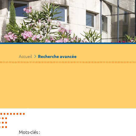
Accueil
Recherche avancée
Mots-clés :