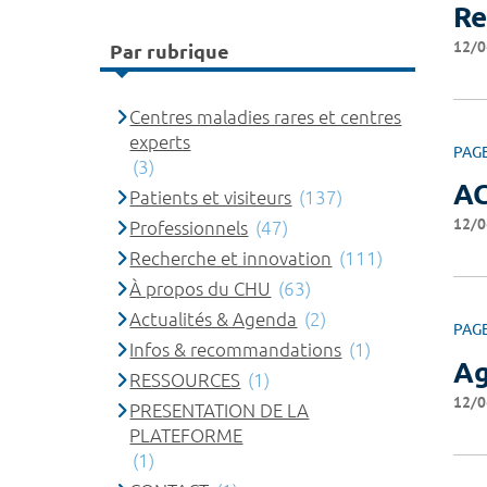
Re
12/0
Par rubrique
Centres maladies rares et centres
experts
PAG
(3)
A
Patients et visiteurs
(137)
12/0
Professionnels
(47)
Recherche et innovation
(111)
À propos du CHU
(63)
Actualités & Agenda
(2)
PAG
Infos & recommandations
(1)
A
RESSOURCES
(1)
12/0
PRESENTATION DE LA
PLATEFORME
(1)