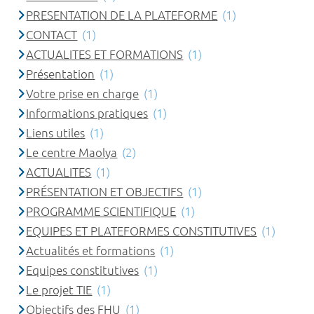
PRESENTATION DE LA PLATEFORME
(1)
CONTACT
(1)
ACTUALITES ET FORMATIONS
(1)
Présentation
(1)
Votre prise en charge
(1)
Informations pratiques
(1)
Liens utiles
(1)
Le centre Maolya
(2)
ACTUALITES
(1)
PRÉSENTATION ET OBJECTIFS
(1)
PROGRAMME SCIENTIFIQUE
(1)
EQUIPES ET PLATEFORMES CONSTITUTIVES
(1)
Actualités et formations
(1)
Equipes constitutives
(1)
Le projet TIE
(1)
Objectifs des FHU
(1)