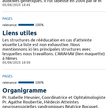
auditives génétiques. Il fut labélisé en 2004 par le m
05/08/2025 18:45
PAGES
relevance:
100%
Liens utiles
Les structures de rééducation en cas d’atteinte
visuelle La liste est non exhaustive. Nous
mentionnons ici les principales structures avec
lesquelles nous travaillons. L’ARAMAV (lien maquette)
à Nîmes
05/08/2025 18:50
PAGES
relevance:
100%
Organigramme
Pr. Isabelle Meunier, Coordinatrice et Ophtalmologiste
Pr. Agathe Roubertie, Médecin Atteintes
neurosensorielles syndromiques Béatrice Bocquet,