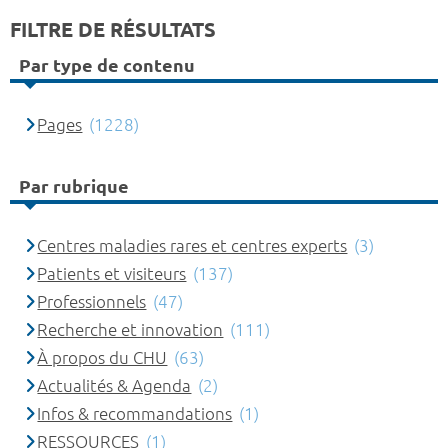
FILTRE DE RÉSULTATS
Par type de contenu
Pages
(1228)
Par rubrique
Centres maladies rares et centres experts
(3)
Patients et visiteurs
(137)
Professionnels
(47)
Recherche et innovation
(111)
À propos du CHU
(63)
Actualités & Agenda
(2)
Infos & recommandations
(1)
RESSOURCES
(1)