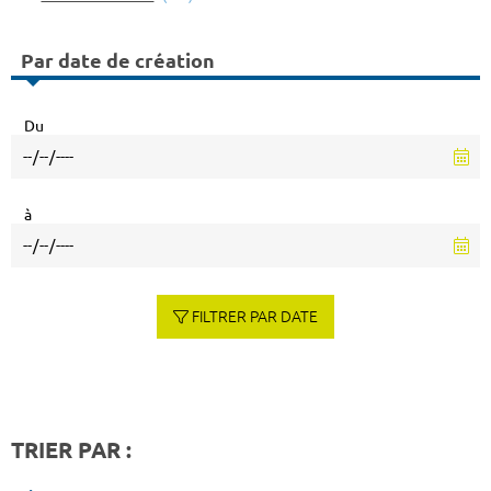
Par date de création
Du
à
FILTRER PAR DATE
TRIER PAR :