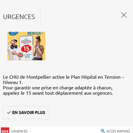
URGENCES
Le CHU de Montpellier active le Plan Hôpital en Tension –
Niveau 1.
Pour garantir une prise en charge adaptée à chacun,
appelez le 15 avant tout déplacement aux urgences.
EN SAVOIR PLUS
URGENCES
ACCÈS RAPIDES