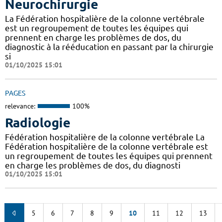
Neurochirurgie
La Fédération hospitalière de la colonne vertébrale
est un regroupement de toutes les équipes qui
prennent en charge les problèmes de dos, du
diagnostic à la rééducation en passant par la chirurgie
si
01/10/2025 15:01
PAGES
relevance:
100%
Radiologie
Fédération hospitalière de la colonne vertébrale La
Fédération hospitalière de la colonne vertébrale est
un regroupement de toutes les équipes qui prennent
en charge les problèmes de dos, du diagnosti
01/10/2025 15:01
5
6
7
8
9
10
11
12
13