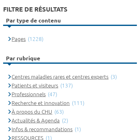
FILTRE DE RÉSULTATS
Par type de contenu
Pages
(1228)
Par rubrique
Centres maladies rares et centres experts
(3)
Patients et visiteurs
(137)
Professionnels
(47)
Recherche et innovation
(111)
À propos du CHU
(63)
Actualités & Agenda
(2)
Infos & recommandations
(1)
RESSOURCES
(1)