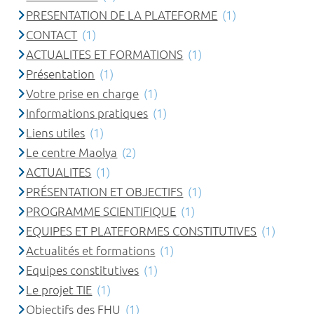
PRESENTATION DE LA PLATEFORME
(1)
CONTACT
(1)
ACTUALITES ET FORMATIONS
(1)
Présentation
(1)
Votre prise en charge
(1)
Informations pratiques
(1)
Liens utiles
(1)
Le centre Maolya
(2)
ACTUALITES
(1)
PRÉSENTATION ET OBJECTIFS
(1)
PROGRAMME SCIENTIFIQUE
(1)
EQUIPES ET PLATEFORMES CONSTITUTIVES
(1)
Actualités et formations
(1)
Equipes constitutives
(1)
Le projet TIE
(1)
Objectifs des FHU
(1)