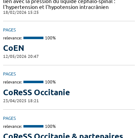
lien avec la pression du liquide céphalo-spinal :
l'hypertension et l'hypotension intracrânien
18/02/2026 15:25
PAGES
relevance:
100%
CoEN
12/05/2026 20:47
PAGES
relevance:
100%
CoReSS Occitanie
23/04/2025 18:21
PAGES
relevance:
100%
CoReSS Occitanie & partenaires