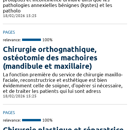
pathologies annexielles bénignes (kystes) et les
patholo
18/02/2026 15:25
PAGES
relevance:
100%
Chirurgie orthognathique,
ostéotomie des machoires
(mandibule et maxillaire)
La fonction première du service de chirurgie maxillo-
faciale, reconstructrice et esthétique est bien
évidemment celle de soigner, d'opérer si nécessaire,
et de traiter les patients qui lui sont adress
18/02/2026 15:25
PAGES
relevance:
100%
Chirurgie plastique et réparatrice