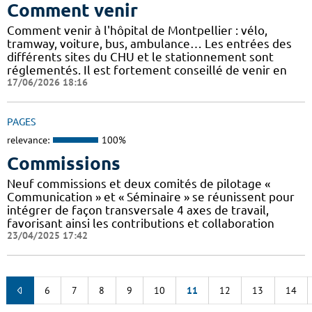
Comment venir
Comment venir à l'hôpital de Montpellier : vélo,
tramway, voiture, bus, ambulance… Les entrées des
différents sites du CHU et le stationnement sont
réglementés. Il est fortement conseillé de venir en
17/06/2026 18:16
PAGES
relevance:
100%
Commissions
Neuf commissions et deux comités de pilotage «
Communication » et « Séminaire » se réunissent pour
intégrer de façon transversale 4 axes de travail,
favorisant ainsi les contributions et collaboration
23/04/2025 17:42
6
7
8
9
10
11
12
13
14