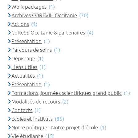
Work packages
(1)
Archives COREVIH Occitanie
(30)
Actions
(4)
CoReSS Occitanie & partenaires
(4)
Présentation
(1)
Parcours de soins
(1)
Dépistage
(1)
Liens utiles
(1)
Actualités
(1)
Présentation
(1)
Formations, journées scientifiques grand public
(1)
Modalités de recours
(2)
Contacts
(1)
Ecoles et instituts
(85)
Notre politique - Notre projet d'école
(1)
Vie étudiante
(15)