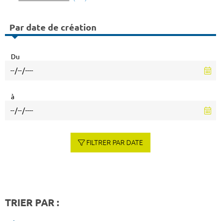
Par date de création
Du
à
FILTRER PAR DATE
TRIER PAR :