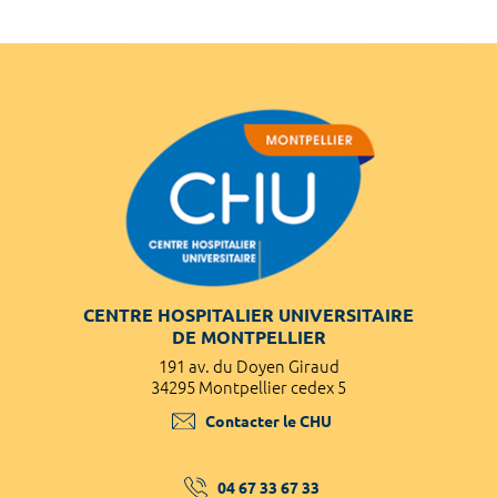
CENTRE HOSPITALIER UNIVERSITAIRE
DE MONTPELLIER
191 av. du Doyen Giraud
34295 Montpellier cedex 5
Contacter le CHU
04 67 33 67 33