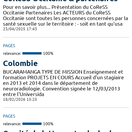
Pour en savoir plus... Présentation du CoReSS
Occitanie Partenaires Les ACTEURS du CoReSS
Occitanie sont toutes les personnes concernées par la
santé sexuelle sur le territoire : - soit en tant qu’usa
23/04/2025 17:43
PAGES
relevance:
100%
Colombie
BUCARAMANGA TYPE DE MISSION Enseignement et
formation PROJETS EN COURS Accueil d'un stagiaire
en 2013 et 2014 dans le département de
neuroradiologie. Convention signée le 12/03/2013
entre l'Universida
18/02/2026 15:25
PAGES
relevance:
100%