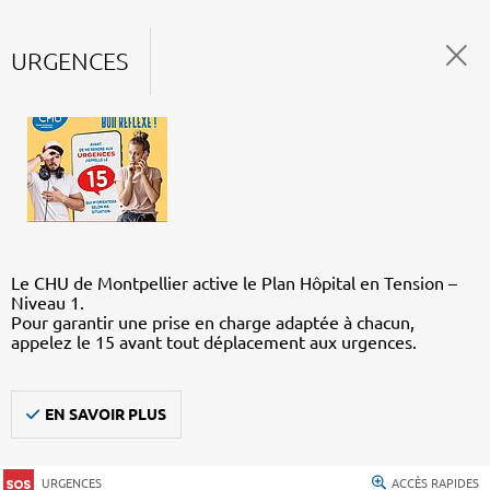
URGENCES
Le CHU de Montpellier active le Plan Hôpital en Tension –
Niveau 1.
Pour garantir une prise en charge adaptée à chacun,
appelez le 15 avant tout déplacement aux urgences.
EN SAVOIR PLUS
URGENCES
ACCÈS RAPIDES