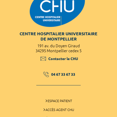
CENTRE HOSPITALIER UNIVERSITAIRE
DE MONTPELLIER
191 av. du Doyen Giraud
34295 Montpellier cedex 5
Contacter le CHU
04 67 33 67 33
ESPACE PATIENT
ACCÈS AGENT CHU