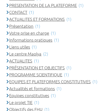
PRESENTATION DE LA PLATEFORME
(1)
CONTACT
(1)
ACTUALITES ET FORMATIONS
(1)
Présentation
(1)
Votre prise en charge
(1)
Informations pratiques
(1)
Liens utiles
(1)
Le centre Maolya
(2)
ACTUALITES
(1)
PRÉSENTATION ET OBJECTIFS
(1)
PROGRAMME SCIENTIFIQUE
(1)
EQUIPES ET PLATEFORMES CONSTITUTIVES
(1)
Actualités et formations
(1)
Equipes constitutives
(1)
Le projet TIE
(1)
Objectifs des FHU
(1)