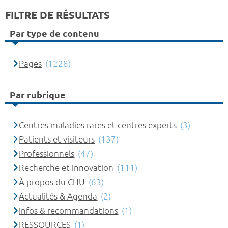
FILTRE DE RÉSULTATS
Par type de contenu
Pages
(1228)
Par rubrique
Centres maladies rares et centres experts
(3)
Patients et visiteurs
(137)
Professionnels
(47)
Recherche et innovation
(111)
À propos du CHU
(63)
Actualités & Agenda
(2)
Infos & recommandations
(1)
RESSOURCES
(1)