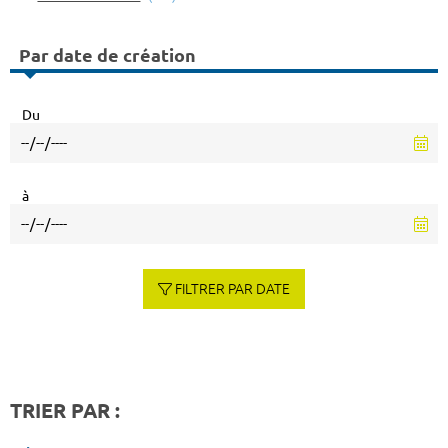
Par date de création
Du
à
FILTRER PAR DATE
TRIER PAR :