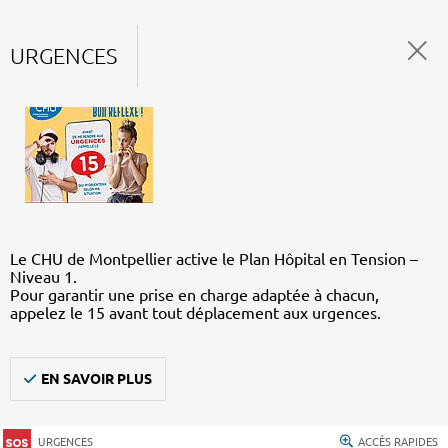
URGENCES
Le CHU de Montpellier active le Plan Hôpital en Tension –
Niveau 1.
Pour garantir une prise en charge adaptée à chacun,
appelez le 15 avant tout déplacement aux urgences.
EN SAVOIR PLUS
URGENCES
ACCÈS RAPIDES