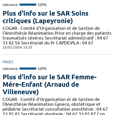
relevance:
100%
Plus d'info sur le SAR Soins
critiques (Lapeyronie)
COGAR - Comité d'Organisation et de Gestion de
l'Anesthésie Réanimation Prise en charge des patients
traumatisés sévères Secrétariat administratif : 04 67
33 82 56 Secrétariat du Pr CAPDEVILA : 04 67
18/02/2026 15:25
PAGES
relevance:
100%
Plus d'info sur le SAR Femme-
Mère-Enfant (Arnaud de
Villeneuve)
COGAR - Comité d'Organisation et de Gestion de
l'Anesthésie Réanimation Gyneco, obstétrique et
pédiatrie Secrétariat consultation anesthésie : 04 67
33 95 81 Secrétariat algologie : 04 67 33 05 87 Con