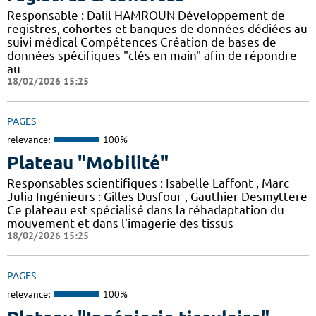
Responsable : Dalil HAMROUN Développement de
registres, cohortes et banques de données dédiées au
suivi médical Compétences Création de bases de
données spécifiques "clés en main" afin de répondre
au
18/02/2026 15:25
PAGES
relevance:
100%
Plateau "Mobilité"
Responsables scientifiques : Isabelle Laffont , Marc
Julia Ingénieurs : Gilles Dusfour , Gauthier Desmyttere
Ce plateau est spécialisé dans la réhadaptation du
mouvement et dans l’imagerie des tissus
18/02/2026 15:25
PAGES
relevance:
100%