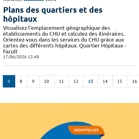
Plans des quartiers et des
hôpitaux
Visualisez l'emplacement géographique des
établissements du CHU et calculez des itinéraires.
Orientez-vous dans les services du CHU grâce aux
cartes des différents hôpitaux. Quartier Hôpitaux -
Facult
17/06/2026 13:48
8
9
10
11
12
13
14
15
16