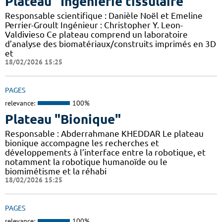
Plateau "Ingénierie tissulaire"
Responsable scientifique : Danièle Noël et Emeline
Perrier-Groult Ingénieur : Christopher Y. Leon-
Valdivieso Ce plateau comprend un laboratoire
d’analyse des biomatériaux/construits imprimés en 3D
et
18/02/2026 15:25
PAGES
relevance:
100%
Plateau "Bionique"
Responsable : Abderrahmane KHEDDAR Le plateau
bionique accompagne les recherches et
développements à l’interface entre la robotique, et
notamment la robotique humanoïde ou le
biomimétisme et la réhabi
18/02/2026 15:25
PAGES
relevance:
100%