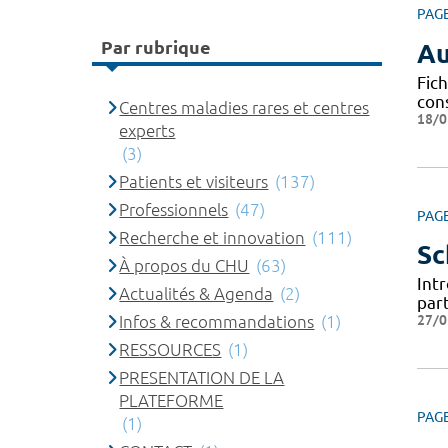
PAG
Par rubrique
Au
Fich
con
Centres maladies rares et centres
18/0
experts
(3)
Patients et visiteurs
(137)
Professionnels
(47)
PAG
Recherche et innovation
(111)
Sc
À propos du CHU
(63)
Intr
Actualités & Agenda
(2)
par
27/0
Infos & recommandations
(1)
RESSOURCES
(1)
PRESENTATION DE LA
PLATEFORME
PAG
(1)