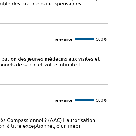
emble des praticiens indispensables
relevance:
100%
icipation des jeunes médecins aux visites et
nnels de santé et votre intimité L
relevance:
100%
ccès Compassionnel ? (AAC) L’autorisation
on, à titre exceptionnel, d’un médi