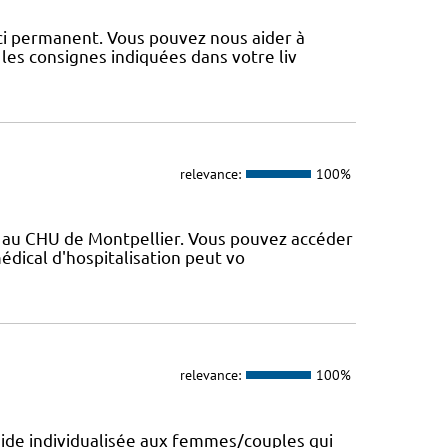
uci permanent. Vous pouvez nous aider à
les consignes indiquées dans votre liv
relevance:
100%
vé au CHU de Montpellier. Vous pouvez accéder
médical d'hospitalisation peut vo
relevance:
100%
aide individualisée aux femmes/couples qui