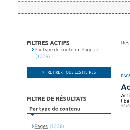
FILTRES ACTIFS
Rés
Par type de contenu: Pages
(1228)
RETIRER TOUS LES FILTRES
PAG
Ac
Acti
FILTRE DE RÉSULTATS
libé
18/0
Par type de contenu
Pages
(1228)