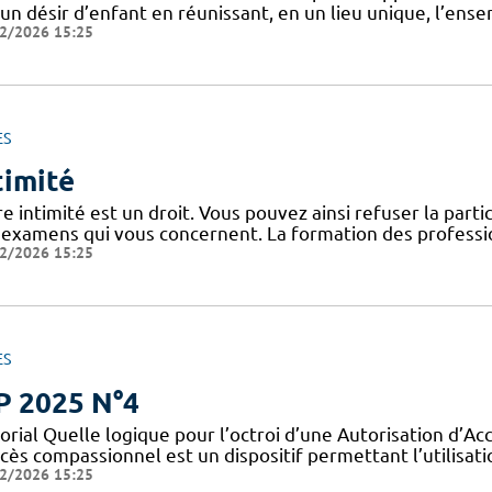
un désir d’enfant en réunissant, en un lieu unique, l’ens
2/2026 15:25
ES
timité
e intimité est un droit. Vous pouvez ainsi refuser la part
 examens qui vous concernent. La formation des professio
2/2026 15:25
ES
P 2025 N°4
orial Quelle logique pour l’octroi d’une Autorisation d’A
cès compassionnel est un dispositif permettant l’utilisati
2/2026 15:25