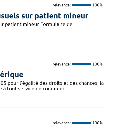
relevance:
100%
usuels sur patient mineur
 sur patient mineur Formulaire de
relevance:
100%
mérique
005 pour l’égalité des droits et des chances, la
re à tout service de communi
relevance:
100%