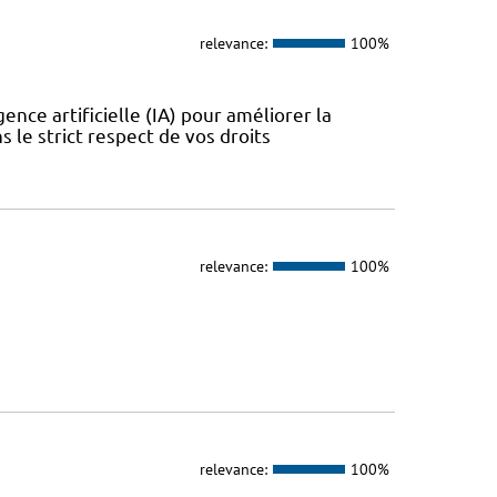
relevance:
100%
nce artificielle (IA) pour améliorer la
ns le strict respect de vos droits
relevance:
100%
relevance:
100%