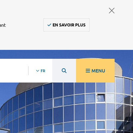
ant
EN SAVOIR PLUS
MENU
FR