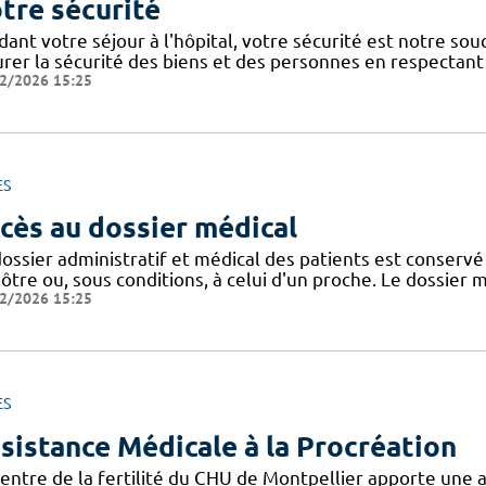
tre sécurité
dant votre séjour à l'hôpital, votre sécurité est notre so
urer la sécurité des biens et des personnes en respectant 
2/2026 15:25
ES
cès au dossier médical
dossier administratif et médical des patients est conser
ôtre ou, sous conditions, à celui d'un proche. Le dossier 
2/2026 15:25
ES
sistance Médicale à la Procréation
centre de la fertilité du CHU de Montpellier apporte une 