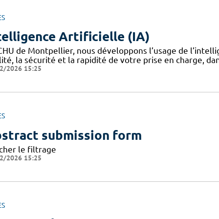
ES
telligence Artificielle (IA)
HU de Montpellier, nous développons l’usage de l’intellige
ité, la sécurité et la rapidité de votre prise en charge, da
2/2026 15:25
ES
stract submission form
cher le filtrage
2/2026 15:25
ES