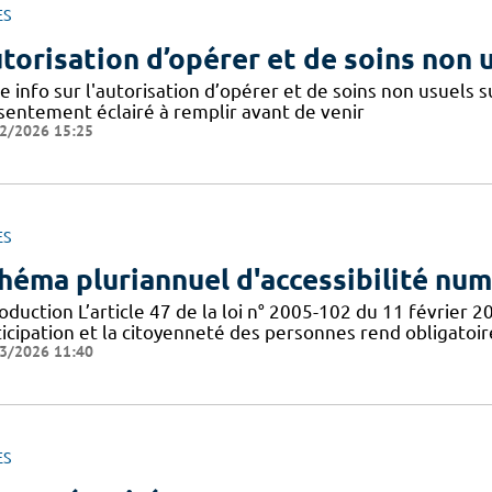
ES
torisation d’opérer et de soins non 
e info sur l'autorisation d’opérer et de soins non usuels
sentement éclairé à remplir avant de venir
2/2026 15:25
ES
héma pluriannuel d'accessibilité nu
oduction L’article 47 de la loi n° 2005-102 du 11 février 2
ticipation et la citoyenneté des personnes rend obligatoi
3/2026 11:40
ES