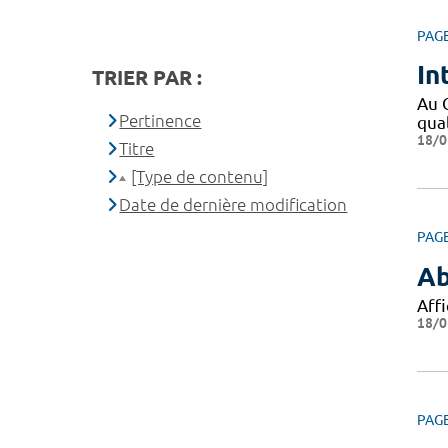
PAG
In
TRIER PAR :
Au C
Pertinence
qual
18/0
Titre
[Type de contenu]
Date de dernière modification
PAG
Ab
Affi
18/0
PAG