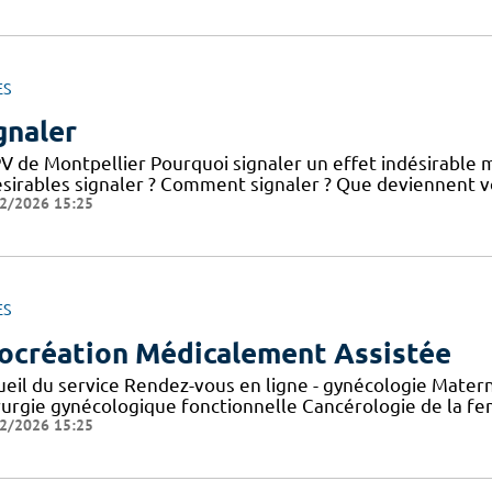
ES
gnaler
V de Montpellier Pourquoi signaler un effet indésirable 
ésirables signaler ? Comment signaler ? Que deviennent v
2/2026 15:25
ES
ocréation Médicalement Assistée
ueil du service Rendez-vous en ligne - gynécologie Mater
rurgie gynécologique fonctionnelle Cancérologie de la f
2/2026 15:25