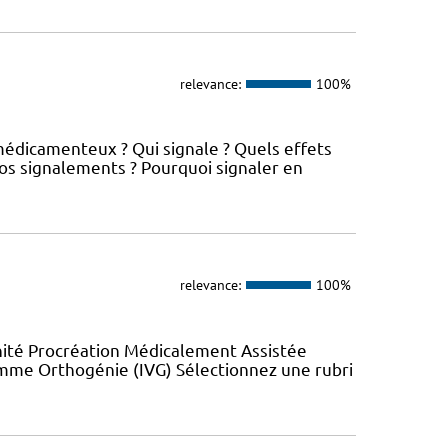
relevance:
100%
médicamenteux ? Qui signale ? Quels effets
os signalements ? Pourquoi signaler en
relevance:
100%
nité Procréation Médicalement Assistée
emme Orthogénie (IVG) Sélectionnez une rubri