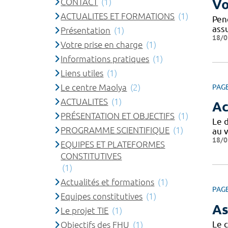
CONTACT
(1)
Vo
ACTUALITES ET FORMATIONS
(1)
Pen
ass
Présentation
(1)
18/0
Votre prise en charge
(1)
Informations pratiques
(1)
Liens utiles
(1)
Le centre Maolya
(2)
PAG
ACTUALITES
(1)
Ac
PRÉSENTATION ET OBJECTIFS
(1)
Le 
PROGRAMME SCIENTIFIQUE
(1)
au v
18/0
EQUIPES ET PLATEFORMES
CONSTITUTIVES
(1)
Actualités et formations
(1)
PAG
Equipes constitutives
(1)
As
Le projet TIE
(1)
Le 
Objectifs des FHU
(1)