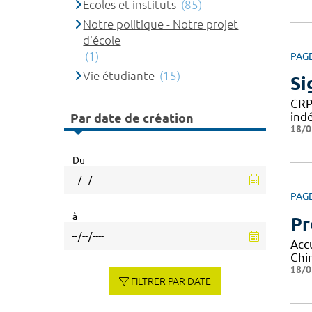
Ecoles et instituts
(85)
Notre politique - Notre projet
d'école
(1)
PAG
Vie étudiante
(15)
Si
CRP
ind
Par date de création
18/0
Du
PAG
à
Pr
Acc
Chi
18/0
FILTRER PAR DATE