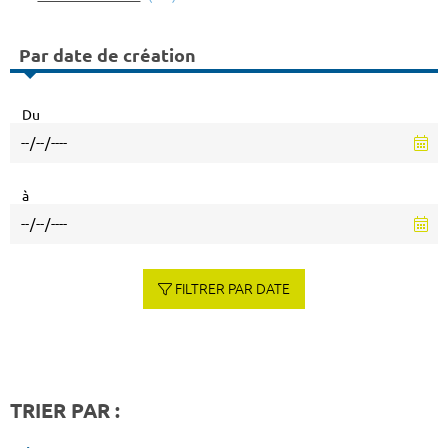
Par date de création
Du
à
FILTRER PAR DATE
TRIER PAR :