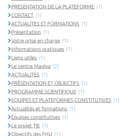
PRESENTATION DE LA PLATEFORME
(1)
CONTACT
(1)
ACTUALITES ET FORMATIONS
(1)
Présentation
(1)
Votre prise en charge
(1)
Informations pratiques
(1)
Liens utiles
(1)
Le centre Maolya
(2)
ACTUALITES
(1)
PRÉSENTATION ET OBJECTIFS
(1)
PROGRAMME SCIENTIFIQUE
(1)
EQUIPES ET PLATEFORMES CONSTITUTIVES
(1)
Actualités et formations
(1)
Equipes constitutives
(1)
Le projet TIE
(1)
Objectifs des FHU
(1)