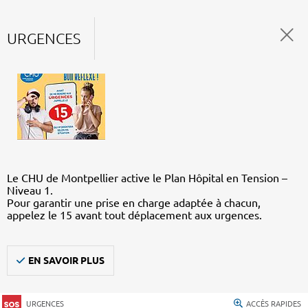
URGENCES
Le CHU de Montpellier active le Plan Hôpital en Tension –
Niveau 1.
Pour garantir une prise en charge adaptée à chacun,
appelez le 15 avant tout déplacement aux urgences.
EN SAVOIR PLUS
URGENCES
ACCÈS RAPIDES