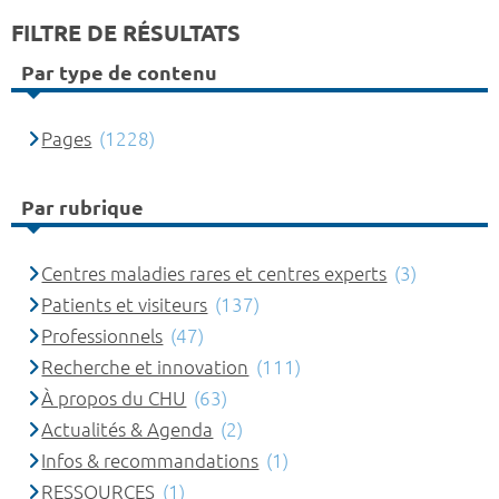
FILTRE DE RÉSULTATS
Par type de contenu
Pages
(1228)
Par rubrique
Centres maladies rares et centres experts
(3)
Patients et visiteurs
(137)
Professionnels
(47)
Recherche et innovation
(111)
À propos du CHU
(63)
Actualités & Agenda
(2)
Infos & recommandations
(1)
RESSOURCES
(1)