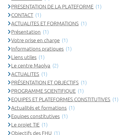
PRESENTATION DE LA PLATEFORME
(1)
CONTACT
(1)
ACTUALITES ET FORMATIONS
(1)
Présentation
(1)
Votre prise en charge
(1)
Informations pratiques
(1)
Liens utiles
(1)
Le centre Maolya
(2)
ACTUALITES
(1)
PRÉSENTATION ET OBJECTIFS
(1)
PROGRAMME SCIENTIFIQUE
(1)
EQUIPES ET PLATEFORMES CONSTITUTIVES
(1)
Actualités et formations
(1)
Equipes constitutives
(1)
Le projet TIE
(1)
Objectifs des FHU
(1)