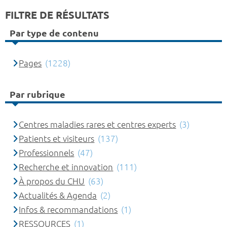
FILTRE DE RÉSULTATS
Par type de contenu
Pages
(1228)
Par rubrique
Centres maladies rares et centres experts
(3)
Patients et visiteurs
(137)
Professionnels
(47)
Recherche et innovation
(111)
À propos du CHU
(63)
Actualités & Agenda
(2)
Infos & recommandations
(1)
RESSOURCES
(1)