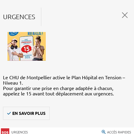
URGENCES
Le CHU de Montpellier active le Plan Hôpital en Tension –
Niveau 1.
Pour garantir une prise en charge adaptée à chacun,
appelez le 15 avant tout déplacement aux urgences.
EN SAVOIR PLUS
URGENCES
ACCÈS RAPIDES