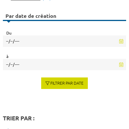
Par date de création
Du
à
FILTRER PAR DATE
TRIER PAR :