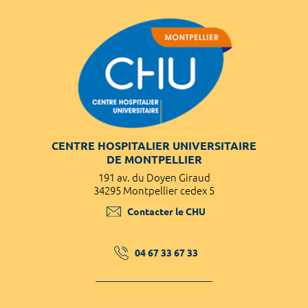
CENTRE HOSPITALIER UNIVERSITAIRE
DE MONTPELLIER
191 av. du Doyen Giraud
34295 Montpellier cedex 5
Contacter le CHU
04 67 33 67 33