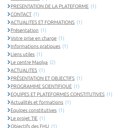
PRESENTATION DE LA PLATEFORME
(1)
CONTACT
(1)
ACTUALITES ET FORMATIONS
(1)
Présentation
(1)
Votre prise en charge
(1)
Informations pratiques
(1)
Liens utiles
(1)
Le centre Maolya
(2)
ACTUALITES
(1)
PRÉSENTATION ET OBJECTIFS
(1)
PROGRAMME SCIENTIFIQUE
(1)
EQUIPES ET PLATEFORMES CONSTITUTIVES
(1)
Actualités et formations
(1)
Equipes constitutives
(1)
Le projet TIE
(1)
Objectifs des FHU
(1)