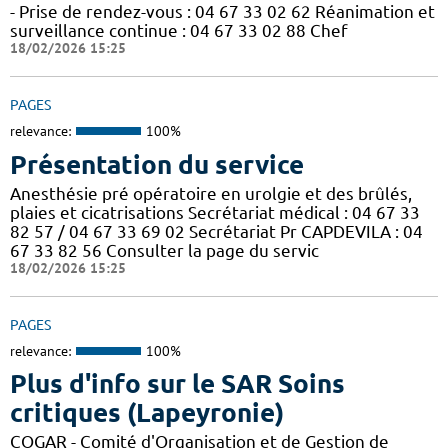
- Prise de rendez-vous : 04 67 33 02 62 Réanimation et
surveillance continue : 04 67 33 02 88 Chef
18/02/2026 15:25
PAGES
relevance:
100%
Présentation du service
Anesthésie pré opératoire en urolgie et des brûlés,
plaies et cicatrisations Secrétariat médical : 04 67 33
82 57 / 04 67 33 69 02 Secrétariat Pr CAPDEVILA : 04
67 33 82 56 Consulter la page du servic
18/02/2026 15:25
PAGES
relevance:
100%
Plus d'info sur le SAR Soins
critiques (Lapeyronie)
COGAR - Comité d'Organisation et de Gestion de