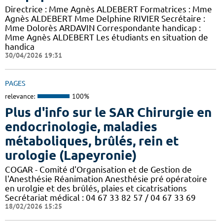
Directrice : Mme Agnès ALDEBERT Formatrices : Mme
Agnès ALDEBERT Mme Delphine RIVIER Secrétaire :
Mme Dolorès ARDAVIN Correspondante handicap :
Mme Agnès ALDEBERT Les étudiants en situation de
handica
30/04/2026 19:31
PAGES
relevance:
100%
Plus d'info sur le SAR Chirurgie en
endocrinologie, maladies
métaboliques, brûlés, rein et
urologie (Lapeyronie)
COGAR - Comité d'Organisation et de Gestion de
l'Anesthésie Réanimation Anesthésie pré opératoire
en urolgie et des brûlés, plaies et cicatrisations
Secrétariat médical : 04 67 33 82 57 / 04 67 33 69
18/02/2026 15:25