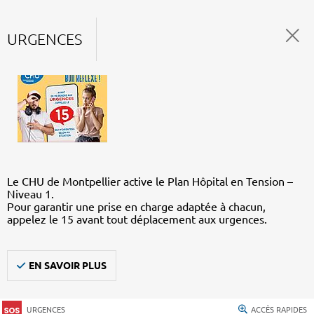
URGENCES
Le CHU de Montpellier active le Plan Hôpital en Tension –
Niveau 1.
Pour garantir une prise en charge adaptée à chacun,
appelez le 15 avant tout déplacement aux urgences.
EN SAVOIR PLUS
URGENCES
ACCÈS RAPIDES