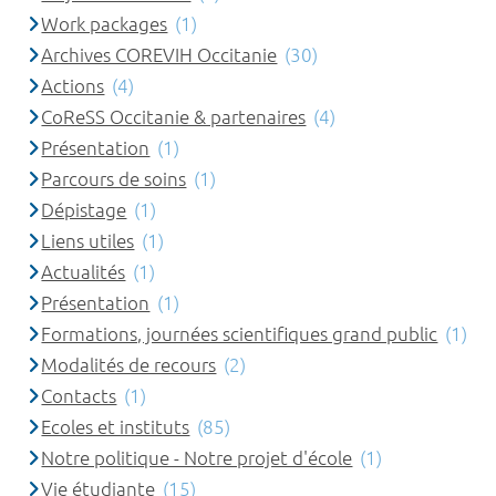
Work packages
(1)
Archives COREVIH Occitanie
(30)
Actions
(4)
CoReSS Occitanie & partenaires
(4)
Présentation
(1)
Parcours de soins
(1)
Dépistage
(1)
Liens utiles
(1)
Actualités
(1)
Présentation
(1)
Formations, journées scientifiques grand public
(1)
Modalités de recours
(2)
Contacts
(1)
Ecoles et instituts
(85)
Notre politique - Notre projet d'école
(1)
Vie étudiante
(15)