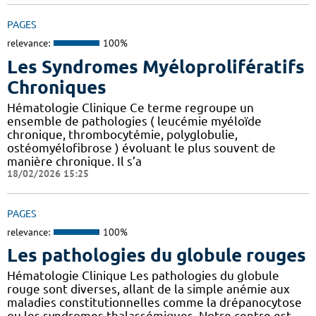
PAGES
relevance:
100%
Les Syndromes Myéloprolifératifs
Chroniques
Hématologie Clinique Ce terme regroupe un
ensemble de pathologies ( leucémie myéloïde
chronique, thrombocytémie, polyglobulie,
ostéomyélofibrose ) évoluant le plus souvent de
manière chronique. Il s’a
18/02/2026 15:25
PAGES
relevance:
100%
Les pathologies du globule rouges
Hématologie Clinique Les pathologies du globule
rouge sont diverses, allant de la simple anémie aux
maladies constitutionnelles comme la drépanocytose
ou les syndromes thalassémiques. Notre centre est