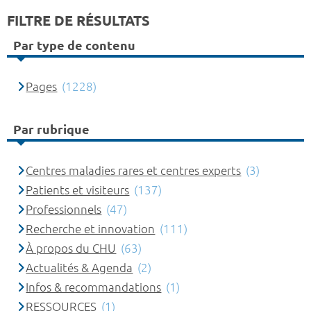
FILTRE DE RÉSULTATS
Par type de contenu
Pages
(1228)
Par rubrique
Centres maladies rares et centres experts
(3)
Patients et visiteurs
(137)
Professionnels
(47)
Recherche et innovation
(111)
À propos du CHU
(63)
Actualités & Agenda
(2)
Infos & recommandations
(1)
RESSOURCES
(1)