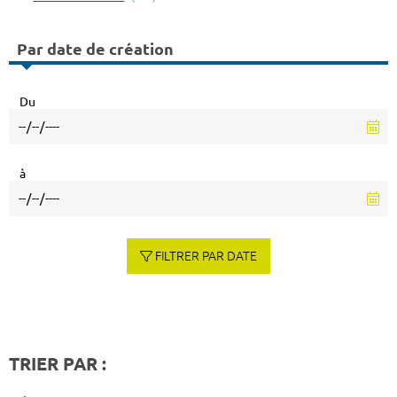
Par date de création
Du
à
FILTRER PAR DATE
TRIER PAR :